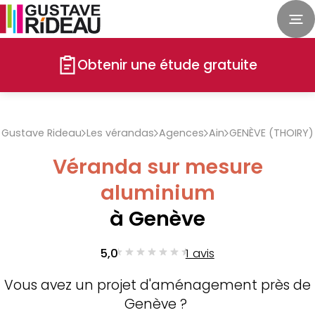
Obtenir une étude gratuite
Gustave Rideau
Les vérandas
Agences
Ain
GENÈVE (THOIRY)
Véranda sur mesure
aluminium
à Genève
5,0
1 avis
Vous avez un projet d'aménagement près de
Genève ?