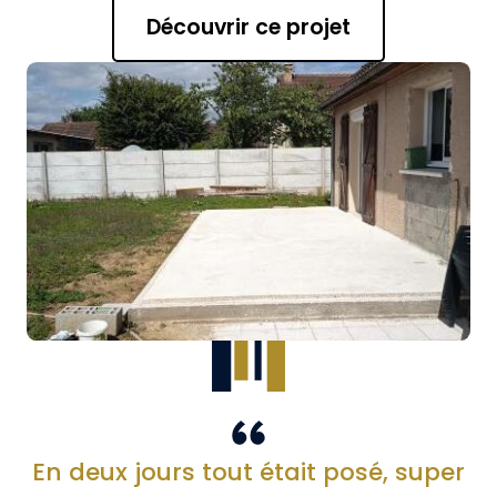
Découvrir ce projet
En deux jours tout était posé, super