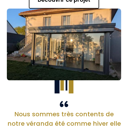
Nous sommes très contents de
notre véranda été comme hiver elle