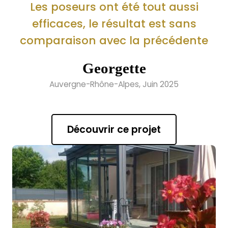
Les poseurs ont été tout aussi
efficaces, le résultat est sans
comparaison avec la précédente
Georgette
Auvergne-Rhône-Alpes, Juin 2025
Découvrir ce projet