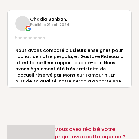
Chadia Bahbah,
Publié le 21 oct. 2024
Nous avons comparé plusieurs enseignes pour
l'achat de notre pergola, et Gustave Rideaux a
offert le meilleur rapport qualité-prix. Nous
avons également été très satisfaits de
l'accueil réservé par Monsieur Tamburini. En
plus de sa qualité, notre pergola apporte une
touche d'élégance et de confort à notre
espace extérieur. Je recommande.
Vous avez réalisé votre
projet avec cette agence ?