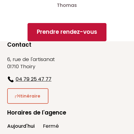
Thomas
Prendre rendez-vous
Contact
6, rue de l'artisanat
01710 Thoiry
04 79 25 47 77
Itinéraire
Horaires de l'agence
Aujourd'hui
Fermé