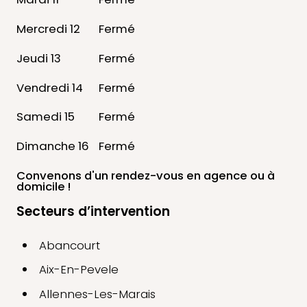
Mercredi 12
Fermé
Jeudi 13
Fermé
Vendredi 14
Fermé
Samedi 15
Fermé
Dimanche 16
Fermé
Convenons d'un rendez-vous
en agence ou à
domicile !
Secteurs d’intervention
Abancourt
Aix-En-Pevele
Allennes-Les-Marais