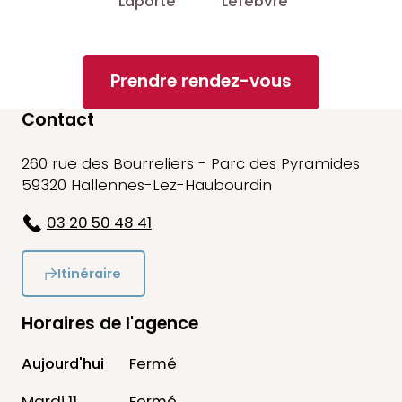
Laporte
Lefebvre
Prendre rendez-vous
Contact
260 rue des Bourreliers - Parc des Pyramides
59320 Hallennes-Lez-Haubourdin
03 20 50 48 41
Itinéraire
Horaires de l'agence
Aujourd'hui
Fermé
Mardi 11
Fermé