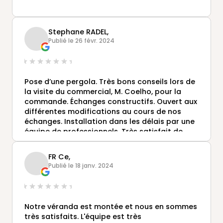
Stephane RADEL,
Publié le 26 févr. 2024
Pose d’une pergola. Très bons conseils lors de
la visite du commercial, M. Coelho, pour la
commande. Échanges constructifs. Ouvert aux
différentes modifications au cours de nos
échanges. Installation dans les délais par une
équipe de professionnels. Très satisfait de
l’intervention de l’ensemble des intervenants
de l’entreprise. Nous recommanderons
FR Ce,
Gustave Rideau.
Publié le 18 janv. 2024
Notre véranda est montée et nous en sommes
très satisfaits. L'équipe est très