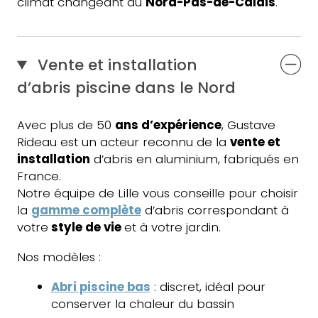
climat changeant du
Nord-Pas-de-Calais
.
Vente et installation
d’abris piscine dans le Nord
Avec plus de 50
ans d’expérience
, Gustave
Rideau est un acteur reconnu de la
vente et
installation
d’abris en aluminium, fabriqués en
France.
Notre équipe de Lille vous conseille pour choisir
la
gamme complète
d’abris correspondant à
votre
style de vie
et à votre jardin.
Nos modèles :
Abri piscine bas
: discret, idéal pour
conserver la chaleur du bassin