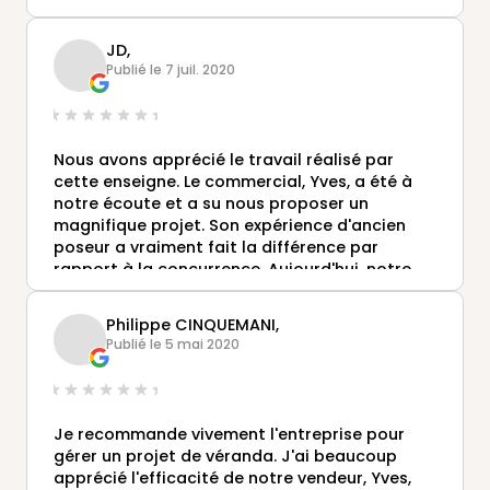
JD,
Publié le 7 juil. 2020
Nous avons apprécié le travail réalisé par
cette enseigne. Le commercial, Yves, a été à
notre écoute et a su nous proposer un
magnifique projet. Son expérience d'ancien
poseur a vraiment fait la différence par
rapport à la concurrence. Aujourd'hui, notre
véranda est parfaitement intégrée à la
maison. Au top,
Philippe CINQUEMANI,
Publié le 5 mai 2020
Je recommande vivement l'entreprise pour
gérer un projet de véranda. J'ai beaucoup
apprécié l'efficacité de notre vendeur, Yves,