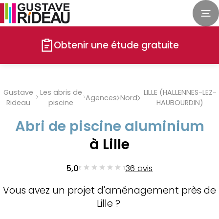
Obtenir une étude gratuite
Gustave
Les abris de
LILLE (HALLENNES-LEZ-
Agences
Nord
Rideau
piscine
HAUBOURDIN)
Abri de piscine aluminium
à Lille
5,0
36 avis
Vous avez un projet d'aménagement près de
Lille ?