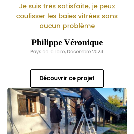
Je suis très satisfaite, je peux
coulisser les baies vitrées sans
aucun problème
Philippe Véronique
Pays de la Loire, Décembre 2024
Découvrir ce projet