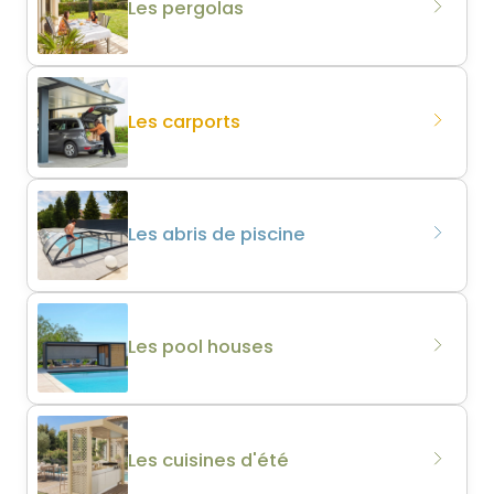
Les pergolas
Les carports
Les abris de piscine
Les pool houses
Les cuisines d'été