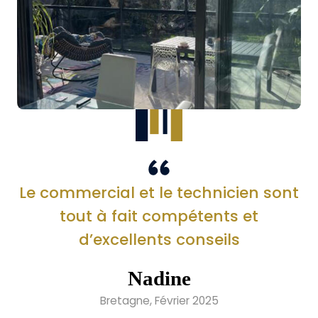
Le commercial et le technicien sont
tout à fait compétents et
d’excellents conseils
Nadine
Bretagne, Février 2025