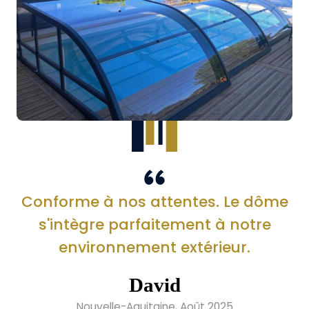
Conforme à nos attentes. Le dôme
s'intègre parfaitement à notre
environnement extérieur.
David
Nouvelle-Aquitaine, Août 2025