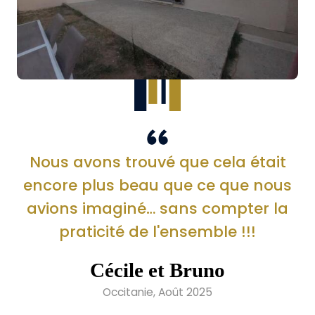
Nous avons trouvé que cela était
encore plus beau que ce que nous
avions imaginé… sans compter la
praticité de l'ensemble !!!
Cécile et Bruno
Occitanie, Août 2025