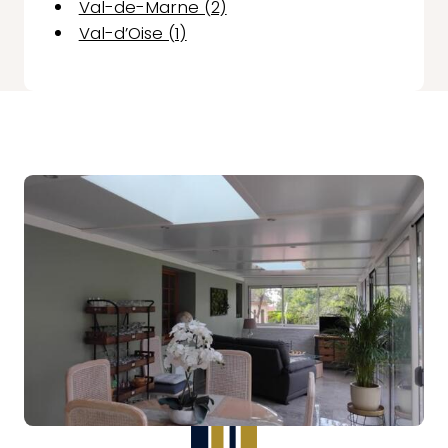
Val-de-Marne (2)
Val-d’Oise (1)