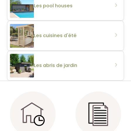
Les pool houses
Les cuisines d'été
Les abris de jardin