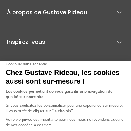
À propos de Gustave Rideau
Inspirez-vous
Je suis déjà client
Gustave Rideau pour les pros
ACTI EST - PARC ÉCO 85.1, ROUTE DE BEAUTOUR - 85036 LA ROCHE-
SUR-YON CEDEX