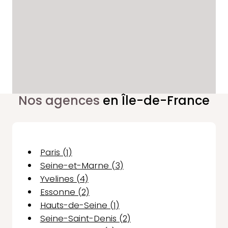
Nos agences
en Île-de-France
Paris (1)
Seine-et-Marne (3)
Yvelines (4)
Essonne (2)
Hauts-de-Seine (1)
Seine-Saint-Denis (2)