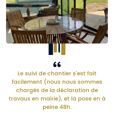
Le suivi de chantier s'est fait
facilement (nous nous sommes
chargés de la déclaration de
travaux en mairie), et la pose en à
peine 48h.