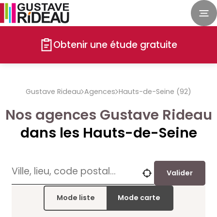
Obtenir une étude gratuite
Gustave Rideau
Agences
Hauts-de-Seine (92)
Nos agences Gustave Rideau
dans les Hauts-de-Seine
Valider
Mode liste
Mode carte