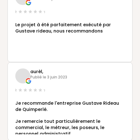
Le projet à été parfaitement exécuté par
Gustave rideau, nous recommandons
aurèl,
Publié le 3 juin 2023
Je recommande l'entreprise Gustave Rideau
de Quimperlé.
Je remercie tout particulièrement le
commercial, le métreur, les poseurs, le
personnel administratif.
La pose de la pergola a été installée avec