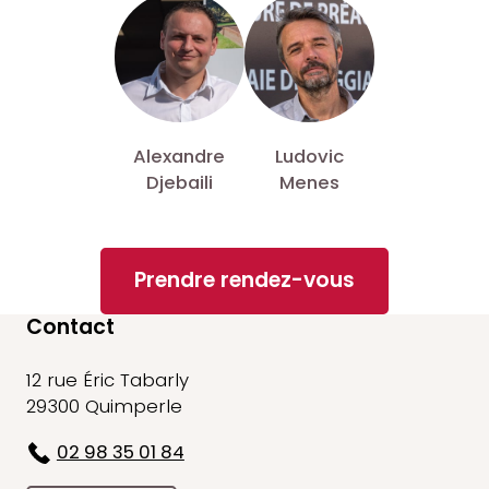
Alexandre
Ludovic
Djebaili
Menes
Prendre rendez-vous
Contact
12 rue Éric Tabarly
29300 Quimperle
02 98 35 01 84