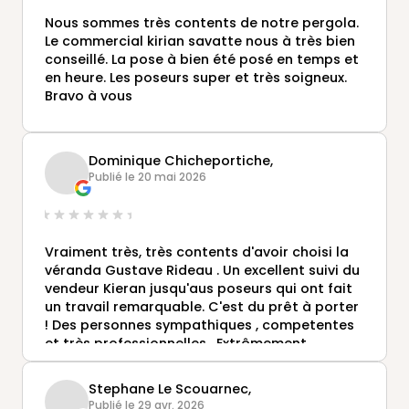
Nous sommes très contents de notre pergola.
Le commercial kirian savatte nous à très bien
conseillé. La pose à bien été posé en temps et
en heure. Les poseurs super et très soigneux.
Bravo à vous
Dominique Chicheportiche,
Publié le 20 mai 2026
Vraiment très, très contents d'avoir choisi la
véranda Gustave Rideau . Un excellent suivi du
vendeur Kieran jusqu'aus poseurs qui ont fait
un travail remarquable. C'est du prêt à porter
! Des personnes sympathiques , competentes
et très professionnelles . Extrêmement
satisfaits a toutes les étapes . Nous ne
pouvons que recommander d'acheter chez
Stephane Le Scouarnec,
Gustave Rideau
Publié le 29 avr. 2026