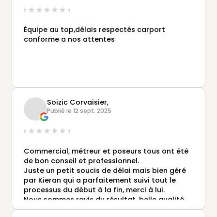
Équipe au top,délais respectés carport
conforme a nos attentes
Soizic Corvaisier,
Publié le 12 sept. 2025
Commercial, métreur et poseurs tous ont été
de bon conseil et professionnel.
Juste un petit soucis de délai mais bien géré
par Kieran qui a parfaitement suivi tout le
processus du début à la fin, merci à lui.
Nous sommes ravis du résultat, belle qualité,
belles finitions, grandeur des baies idéales.