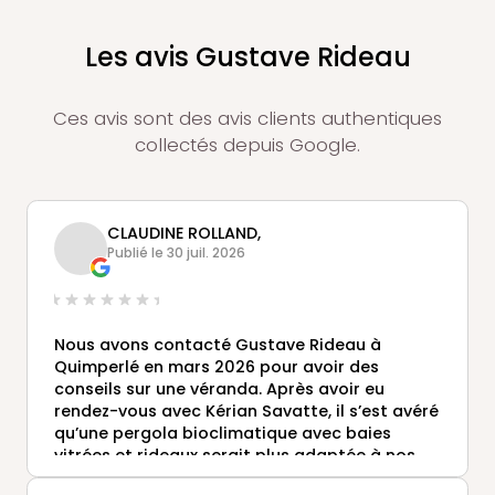
Les avis Gustave Rideau
Ces avis sont des avis clients authentiques
collectés depuis Google.
CLAUDINE ROLLAND,
Publié le 30 juil. 2026
Nous avons contacté Gustave Rideau à
Quimperlé en mars 2026 pour avoir des
conseils sur une véranda. Après avoir eu
rendez-vous avec Kérian Savatte, il s’est avéré
qu’une pergola bioclimatique avec baies
vitrées et rideaux serait plus adaptée à nos
attentes. Kérian a été force de proposition