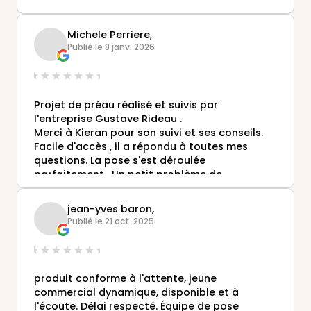
Michele Perriere,
Publié le 8 janv. 2026
Projet de préau réalisé et suivis par
l'entreprise Gustave Rideau .
Merci à Kieran pour son suivi et ses conseils.
Facile d'accès , il a répondu à toutes mes
questions. La pose s'est déroulée
parfaitement . Un petit problème de
dimensions réglé rapidement sans avoir à les
relancer. Je recommande
jean-yves baron,
Publié le 21 oct. 2025
produit conforme à l'attente, jeune
commercial dynamique, disponible et à
l'écoute. Délai respecté. Équipe de pose