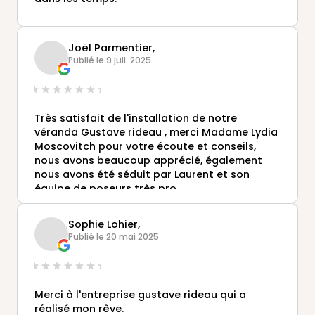
Joël Parmentier,
Publié le 9 juil. 2025
Très satisfait de l'installation de notre
véranda Gustave rideau , merci Madame Lydia
Moscovitch pour votre écoute et conseils,
nous avons beaucoup apprécié, également
nous avons été séduit par Laurent et son
équipe de poseurs très pro.
Une équipe, une enseigne vraiment
sympathique a conseiller sans soucis.
Sophie Lohier,
Cordialement.
Publié le 20 mai 2025
Coetjo.
Merci à l'entreprise gustave rideau qui a
réalisé mon rêve.