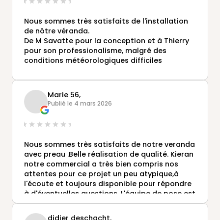
Nous sommes très satisfaits de l'installation
de nôtre véranda.
De M Savatte pour la conception et à Thierry
pour son professionalisme, malgré des
conditions météorologiques difficiles
Marie 56,
Publié le 4 mars 2026
Nous sommes très satisfaits de notre veranda
avec preau .Belle réalisation de qualité. Kieran
notre commercial a très bien compris nos
attentes pour ce projet un peu atypique,à
l'écoute et toujours disponible pour répondre
à d'éventuelles questions. L'équipe de pose est
très compétente et sympathique ,le travail est
soigné.Merci aussi au métreur et à Eugénie
didier deschacht,