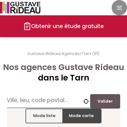
Obtenir une étude gratuite
Gustave Rideau
Agences
Tarn (81)
Nos agences Gustave Rideau
dans le Tarn
Valider
Mode liste
Mode carte