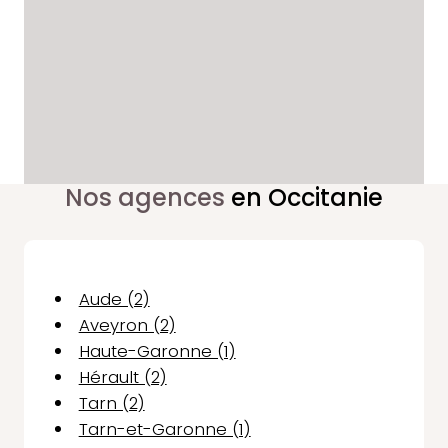
Nos agences
en Occitanie
Aude (2)
Aveyron (2)
Haute-Garonne (1)
Hérault (2)
Tarn (2)
Tarn-et-Garonne (1)