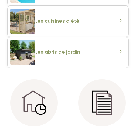
Les cuisines d'été
Les abris de jardin