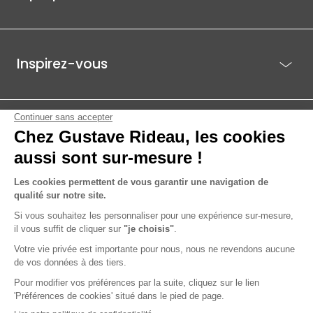
Inspirez-vous
Je suis déjà client
Gustave Rideau pour les pros
ACTI EST - PARC ÉCO 85.1, ROUTE DE BEAUTOUR - 85036 LA ROCHE-
SUR-YON CEDEX