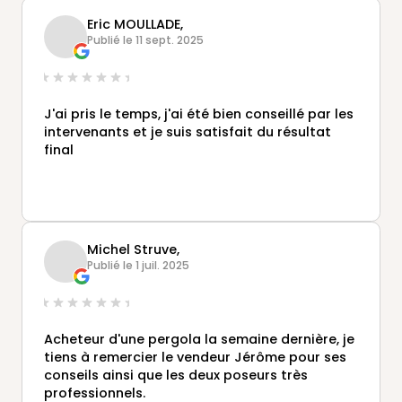
pertinence.
Eric MOULLADE,
Catherine et Jacques gatineau
Publié le 11 sept. 2025
J'ai pris le temps, j'ai été bien conseillé par les
intervenants et je suis satisfait du résultat
final
Michel Struve,
Publié le 1 juil. 2025
Acheteur d'une pergola la semaine dernière, je
tiens à remercier le vendeur Jérôme pour ses
conseils ainsi que les deux poseurs très
professionnels.