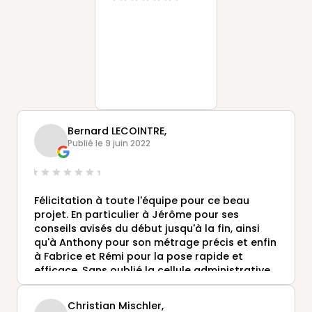
Bernard LECOINTRE,
Publié le 9 juin 2022
Félicitation à toute l'équipe pour ce beau
projet. En particulier à Jérôme pour ses
conseils avisés du début jusqu'à la fin, ainsi
qu'à Anthony pour son métrage précis et enfin
à Fabrice et Rémi pour la pose rapide et
efficace. Sans oublié la cellule administrative
pour le dépôt du PC. Encore un grand merci à
tous.
Christian Mischler,