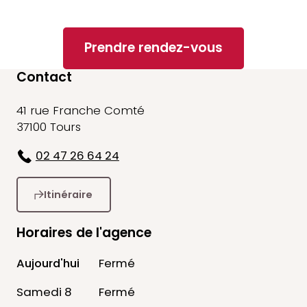
Prendre rendez-vous
Contact
41 rue Franche Comté
37100 Tours
02 47 26 64 24
Itinéraire
Horaires de l'agence
Aujourd'hui
Fermé
Samedi 8
Fermé