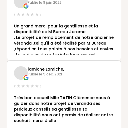
Publié le 8 juin 2022
Un grand merci pour la gentillesse et la
disponibilité de M Bureau Jerome
. Le projet de remplacement de notre ancienne
véranda ,tel qu'il a été réalisé par M Bureau
,répond en tous points à nos besoins et envies
. Le vrai plus de notre interlocuteur est
l'écoute et l'adaptationde nos attentes en
solutions techniques Encore merci pour votre
lamiche Lamiche,
professionnalisme
Publié le 9 déc. 2021
Très bon accueil Mlle TATIN Clémence nous à
guider dans notre projet de veranda ses
précieux conseils sa gentillesse sa
disponibilité nous ont permis de réaliser notre
souhait merci à elle