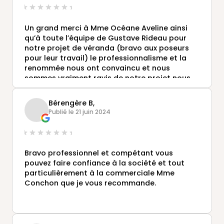
Tres satisfait
Un grand merci à Mme Océane Aveline ainsi
qu’à toute l’équipe de Gustave Rideau pour
notre projet de véranda (bravo aux poseurs
pour leur travail) le professionnalisme et la
renommée nous ont convaincu et nous
sommes vraiment ravis de notre projet nous
avons eu la véranda de nos rêves merci
encore !
Bérengère B,
Publié le 21 juin 2024
Bravo professionnel et compétant vous
pouvez faire confiance à la société et tout
particulièrement à la commerciale Mme
Conchon que je vous recommande.