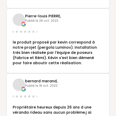
que nous faisons activement, autour de nous.
Pierre-louis PIERRE,
Publié le 26 oct. 2023
le produit proposé par kevin correspond à
notre projet (pergola Luminov). Installation
très bien réalisée par l'équipe de poseurs
(Fabrice et Rémi). Kévin s'est bien démené
pour faire aboutir cette réalisation.
bernard merand,
Publié le 16 oct. 2023
Propriétaire heureux depuis 26 ans d une
véranda rideau sans aucun problème.j ai