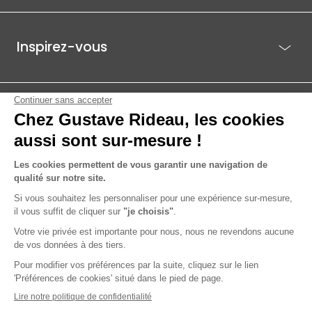
Inspirez-vous
Je suis déjà client
Gustave Rideau pour les pros
ACTI EST - PARC ÉCO 85.1, ROUTE DE BEAUTOUR - 85036 LA ROCHE-
SUR-YON CEDEX
© 2026 Gustave Rideau