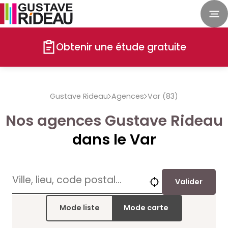
Obtenir une étude gratuite
Gustave Rideau
Agences
Var (83)
Nos agences Gustave Rideau
dans le Var
Valider
Mode liste
Mode carte