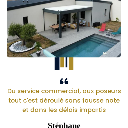
Du service commercial, aux poseurs
tout c'est déroulé sans fausse note
et dans les délais impartis
Stéphane