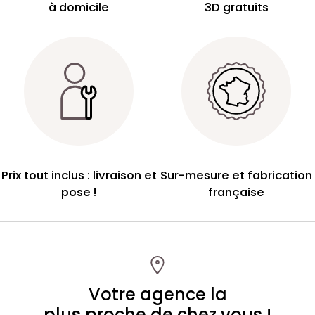
à domicile
3D gratuits
Prix tout inclus : livraison et
Sur-mesure et fabrication
pose !
française
Votre agence la
plus proche de chez vous !