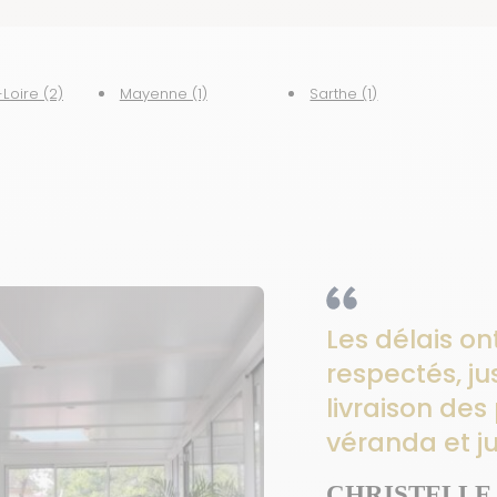
Loire (2)
Mayenne (1)
Sarthe (1)
Les délais on
respectés, ju
livraison des
véranda et ju
CHRISTELLE