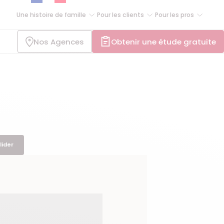
Une histoire de famille
Pour les clients
Pour les pros
Nos Agences
Obtenir une étude gratuite
lider