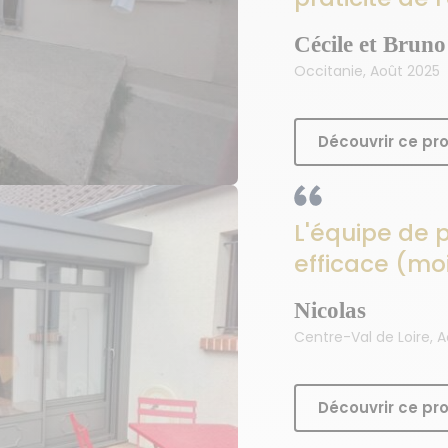
Cécile et Bruno
Occitanie, Août 2025
Découvrir ce pro
L'équipe de p
efficace (moi
Nicolas
Centre-Val de Loire, 
Découvrir ce pro