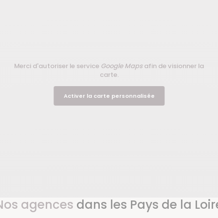
Merci d'autoriser le service
Google Maps
afin de visionner la
carte.
Activer la carte personnalisée
Nos agences
dans les Pays de la Loir