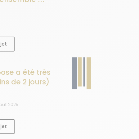
jet
ose a été très
ns de 2 jours)
Août 2025
jet