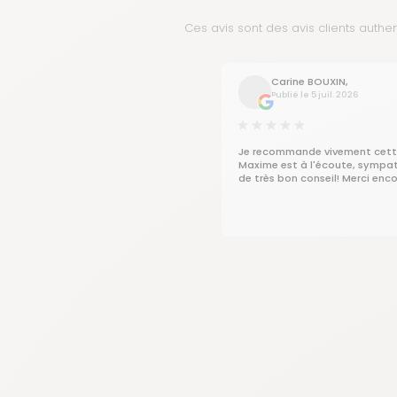
Ces avis sont des avis clients authe
Carine BOUXIN,
Publié le 5 juil. 2026
Je recommande vivement cett
Maxime est à l'écoute, sympa
de très bon conseil! Merci encor