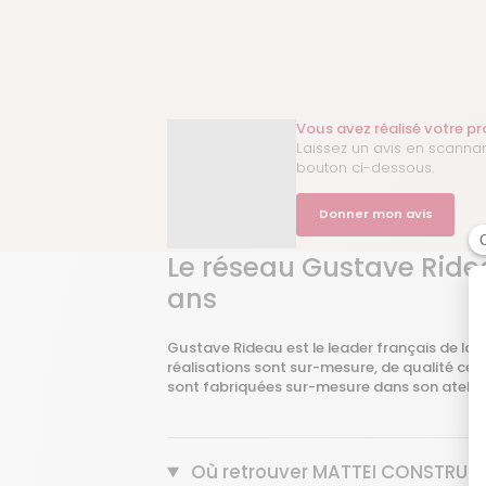
Vous avez réalisé votre p
Laissez un avis en scannan
bouton ci-dessous.
Donner mon avis
Le réseau Gustave Ridea
ans
Gustave Rideau est le leader français de la
réalisations sont sur-mesure, de qualité cert
sont fabriquées sur-mesure dans son atelie
Où retrouver MATTEI CONSTRUCTI