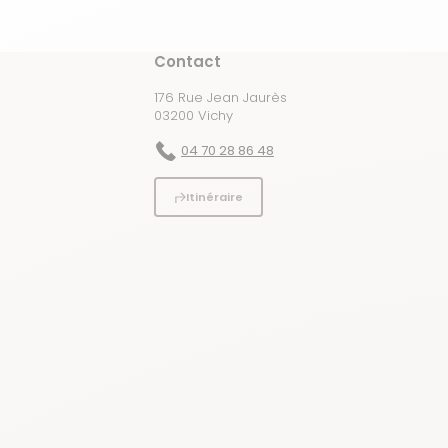
Contact
176 Rue Jean Jaurès
03200 Vichy
04 70 28 86 48
Itinéraire