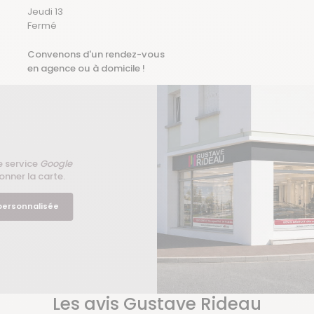
Jeudi 13
Fermé
Convenons d'un rendez-vous
en agence ou à domicile !
e service
Google
onner la carte.
 personnalisée
Les avis Gustave Rideau