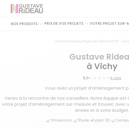
PRIX DE VOS PROJETS
VOTRE PROJET SUR-
NOS PRODUITS
Gustave Rideau
Agences
Allier
VICHY - Gu
Gustave Ride
à Vichy
5,0
4 avis
Vous avez un projet d’aménagement pr
Venez à la rencontre de nos conseillers. Notre équipe est
votre projet d’aménagement sur-mesure et trouver, avec v
envies et à votre budget
Showroom
Étude et plan 3D
Livrai