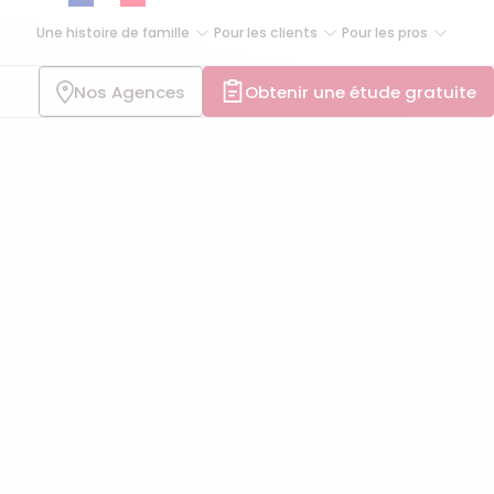
Une histoire de famille
Pour les clients
Pour les pros
Nos Agences
Obtenir une étude gratuite