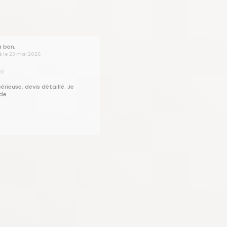
a ben,
é le 23 mai 2026
sérieuse, devis détaillé. Je
de