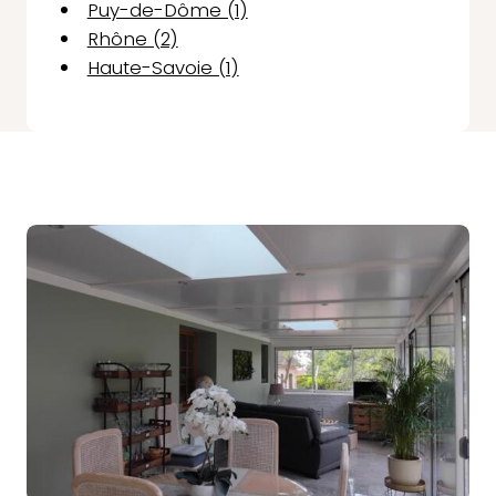
Puy-de-Dôme (1)
Rhône (2)
Haute-Savoie (1)