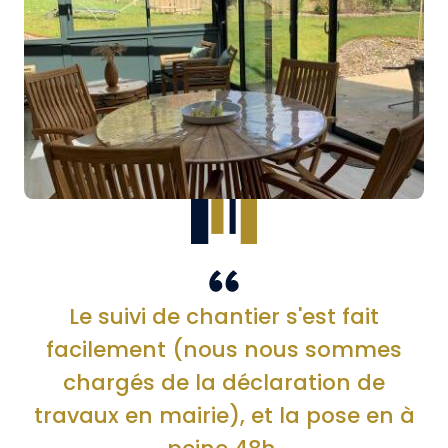
Le suivi de chantier s'est fait
facilement (nous nous sommes
chargés de la déclaration de
travaux en mairie), et la pose en à