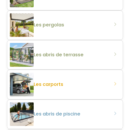
Les pergolas
Les abris de terrasse
Les carports
Les abris de piscine