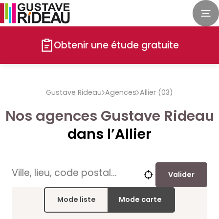
Obtenir une étude gratuite
Gustave Rideau
Agences
Allier (03)
Nos agences Gustave Rideau
dans l’Allier
Valider
Mode liste
Mode carte