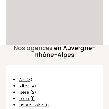
Nos agences
en Auvergne-
Rhône-Alpes
Ain (3)
Allier (4)
Isère (2)
Loire (1)
Haute-Loire (1)