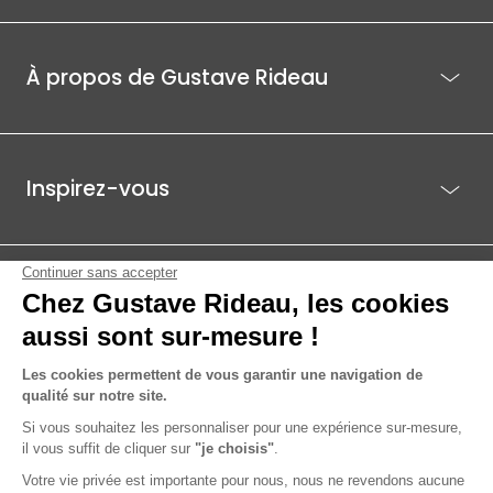
À propos de Gustave Rideau
Inspirez-vous
Je suis déjà client
Gustave Rideau pour les pros
ACTI EST - PARC ÉCO 85.1, ROUTE DE BEAUTOUR - 85036 LA ROCHE-