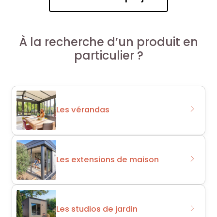
À la recherche d’un produit en
particulier ?
Les vérandas
Les extensions de maison
Les studios de jardin