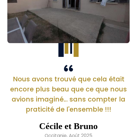
Nous avons trouvé que cela était
encore plus beau que ce que nous
avions imaginé… sans compter la
praticité de l'ensemble !!!
Cécile et Bruno
Occitanie, Août 2025