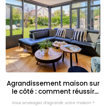
Agrandissement maison sur
le côté : comment réussir
son extension latérale ?
Vous envisagez d’agrandir votre maison ?