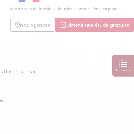
Une histoire de famille
Pour les clients
Pour les pros
Nos Agences
Obtenir une étude gratuite
Sommaire
t en « ilot » ou
és