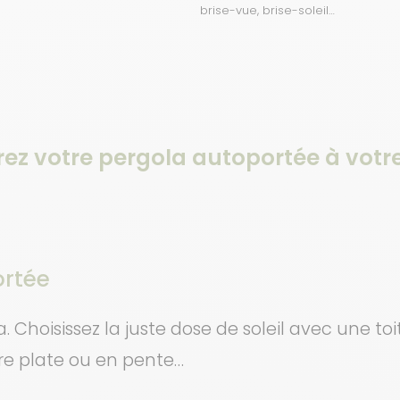
brise-vue, brise-soleil…
ez votre pergola autoportée à votr
ortée
. Choisissez la juste dose de soleil avec une t
ure plate ou en pente…