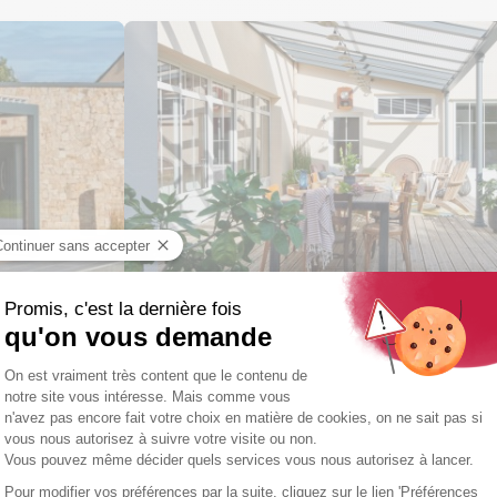
Pergola vitrée
Découvrir