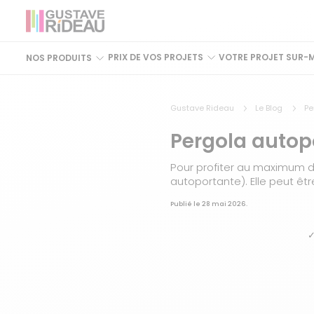
PRIX DE VOS PROJETS
VOTRE PROJET SUR-
NOS PRODUITS
Gustave Rideau
Le Blog
Pe
Pergola autop
Pour profiter au maximum de
autoportante). Elle peut êtr
Publié le 28 mai 2026.
✓