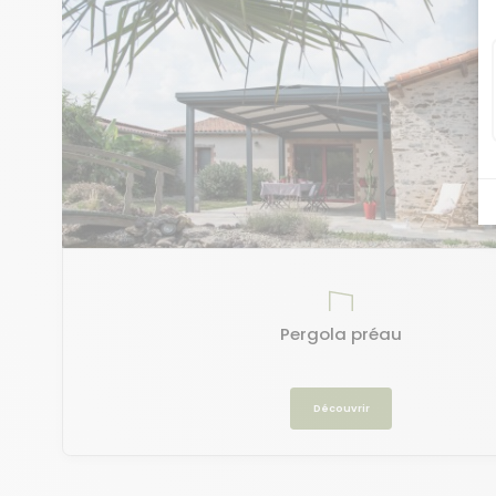
Pergola préau
Découvrir