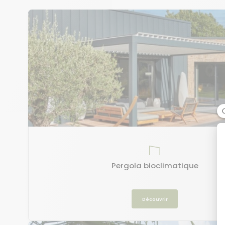
Pergola bioclimatique
Découvrir