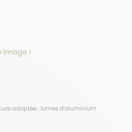
e image !
oiture adaptée : lames d’aluminium