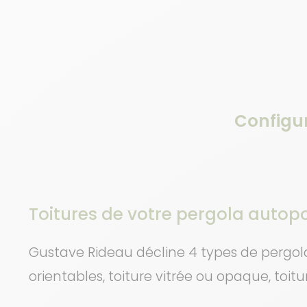
Configur
Toitures de votre pergola autop
Gustave Rideau décline 4 types de pergola
orientables, toiture vitrée ou opaque, toit