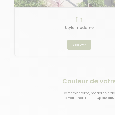
Style moderne
Découvrir
Couleur de votr
Contemporaine, moderne, tradit
de votre habitation.
Optez pour 