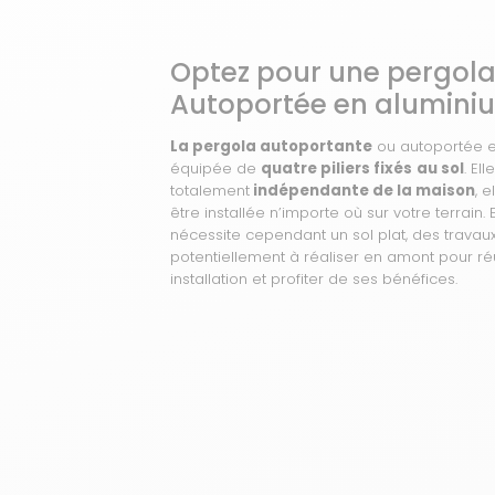
Optez pour une pergol
Autoportée en alumini
La pergola autoportante
ou autoportée e
équipée de
quatre piliers fixés
au sol
. Ell
totalement
indépendante de la maison
, e
être installée n’importe où sur votre terrain. E
nécessite cependant un sol plat, des travau
potentiellement à réaliser en amont pour ré
installation et profiter de ses bénéfices.