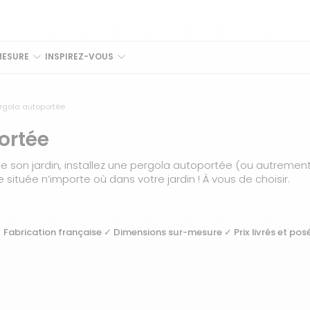
MESURE
INSPIREZ-VOUS
rgola autoportée
ortée
 son jardin, installez une pergola autoportée (ou autrement di
e située n’importe où dans votre jardin ! À vous de choisir.
 Fabrication française ✓ Dimensions sur-mesure ✓ Prix livrés et pos