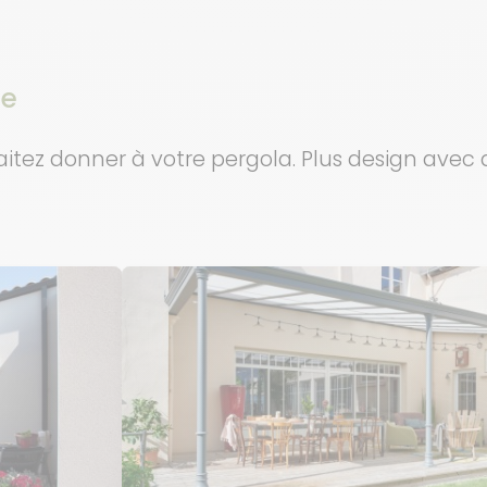
ée
haitez donner à votre pergola. Plus design ave