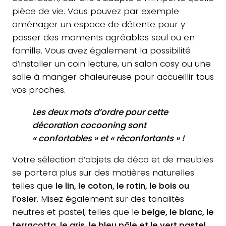
pièce de vie. Vous pouvez par exemple
aménager un espace de détente pour y
passer des moments agréables seul ou en
famille. Vous avez également la possibilité
d’installer un coin lecture, un salon cosy ou une
salle à manger chaleureuse pour accueillir tous
vos proches.
Les deux mots d’ordre pour cette
décoration cocooning sont
« confortables » et « réconfortants » !
Votre sélection d’objets de déco et de meubles
se portera plus sur des matières naturelles
telles que
le lin, le coton, le rotin, le bois ou
l’osier
. Misez également sur des tonalités
neutres et pastel, telles que le
beige, le blanc, le
terracotta, le gris, le bleu pâle et le vert pastel
.