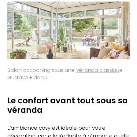
Salon cocooning sous une
véranda classiqu
e
Gustave Rideau
Le confort avant tout sous sa
véranda
L’ambiance cosy est idéale pour votre
décoration, car elle s’adapte à n’importe quelle