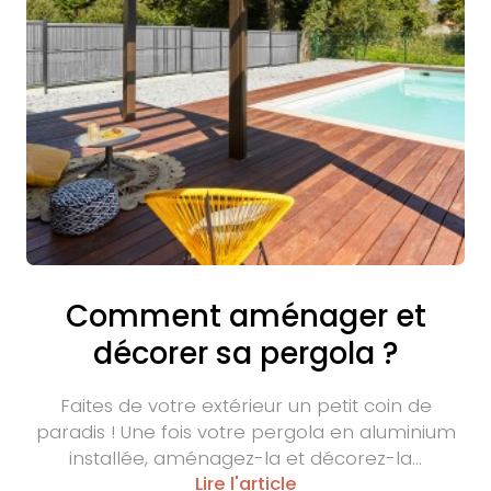
Comment aménager et
décorer sa pergola ?
Faites de votre extérieur un petit coin de
paradis ! Une fois votre pergola en aluminium
installée, aménagez-la et décorez-la…
Lire l'article