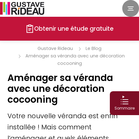
Obtenir une étude gratuite
Gustave Rideau
Le Blog
Aménager sa véranda avec une décoration
cocooning
Aménager sa véranda
avec une décoration
cocooning
Sommaire
Votre nouvelle véranda est enfin
installée ! Mais comment
l’aménager et quels éléments