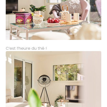
C’est l’heure du thé !