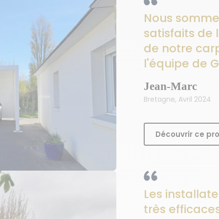
Nous sommes
satisfaits de 
de notre car
l'équipe de 
Jean-Marc
Bretagne, Avril 2024
Découvrir ce pro
Les installat
très efficace