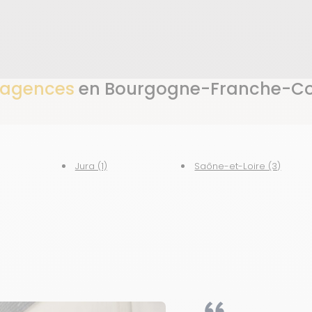
 agences
en Bourgogne-Franche-C
Jura (1)
Saône-et-Loire (3)