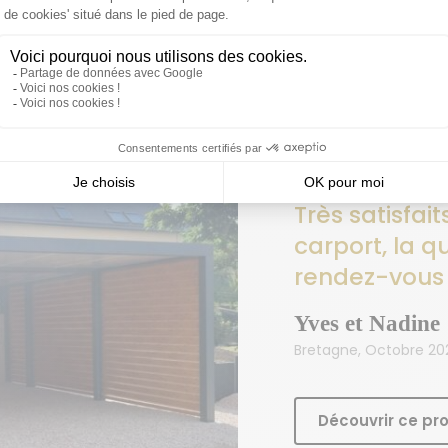
Découvrir ce pro
Très satisfai
carport, la q
rendez-vous 
Yves et Nadine
Bretagne, Octobre 20
Découvrir ce pro