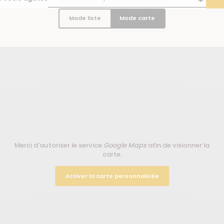
Mode liste
Mode carte
Merci d'autoriser le service
Google Maps
afin de visionner la
carte.
Activer la carte personnalisée