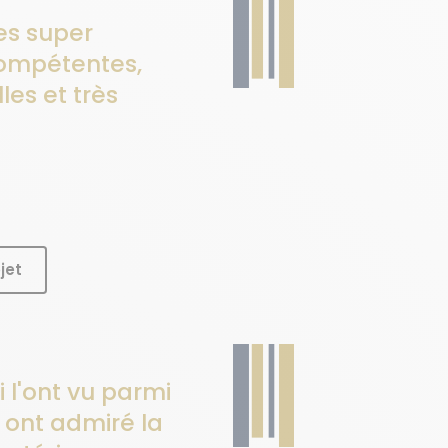
es super
compétentes,
les et très
jet
 l'ont vu parmi
ont admiré la