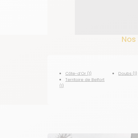
Nos
Côte-d’Or (1)
Doubs (1)
Territoire de Belfort
(1)