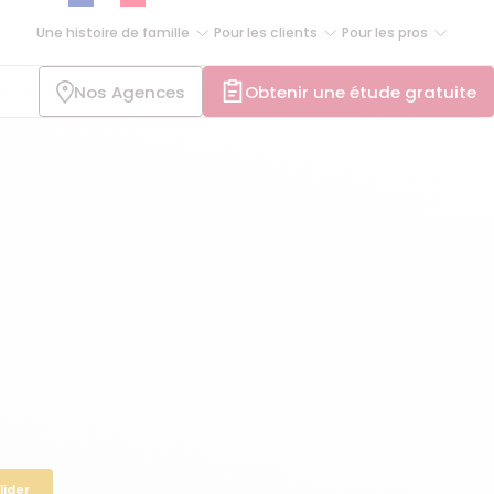
Une histoire de famille
Pour les clients
Pour les pros
Nos Agences
Obtenir une étude gratuite
lider