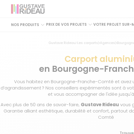
PRIX DE VOS PROJETS
VOTRE PROJET SUR-
NOS PRODUITS
Gustave Rideau
Les carports
Agences
Bourgogn
Carport alumin
en Bourgogne-Franc
Vous habitez en Bourgogne-Franche-Comté et avez 
d’agrandissement ? Nos conseillers expérimentés sont à vot
et vous accompagner de l'idée jusqu'à l
Avec plus de 50 ans de savoir-faire,
Gustave Rideau
vous g
Garantie alliant esthétique, durabilité et confort, partout
Comté
Trouve