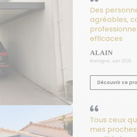
Des personn
agréables, 
professionnel
efficaces
ALAIN
Bretagne, Juin 2025
Découvrir ce pro
Tous ceux qui
mes proches 