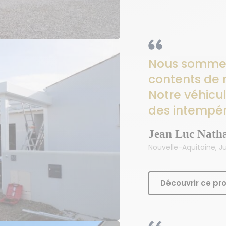
Nous sommes
contents de 
Notre véhicu
des intempér
Jean Luc Natha
Nouvelle-Aquitaine, Ju
Découvrir ce pro