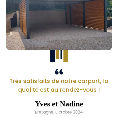
Très satisfaits de notre carport, la
qualité est au rendez-vous !
Yves et Nadine
Bretagne, Octobre 2024