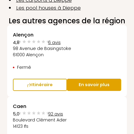
Les carports à Dieppe
Les pool houses à Dieppe
Les autres agences de la région
Alençon
4,8
6 avis
98 Avenue de Basingstoke
61000 Alençon
Fermé
Itinéraire
En savoir plus
Caen
5,0
92 avis
Boulevard Clément Ader
14123 Ifs