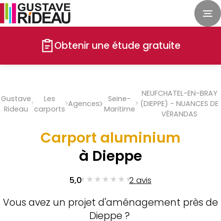
Obtenir une étude gratuite
NEUFCHATEL-EN-BRAY
Gustave
Les
Seine-
Agences
(DIEPPE) - NUANCES DE
Rideau
carports
Maritime
VÉRANDAS
Carport aluminium
à Dieppe
5,0
2 avis
Vous avez un projet d'aménagement près de
Dieppe ?