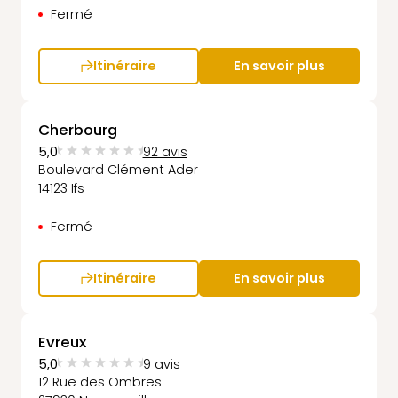
Fermé
Itinéraire
En savoir plus
Cherbourg
5,0
92 avis
Boulevard Clément Ader
14123 Ifs
Fermé
Itinéraire
En savoir plus
Evreux
5,0
9 avis
12 Rue des Ombres