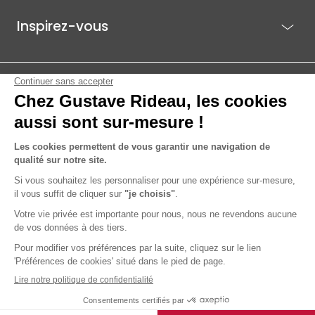
Inspirez-vous
Je suis déjà client
Gustave Rideau pour les pros
ACTI EST - PARC ÉCO 85.1, ROUTE DE BEAUTOUR - 85036 LA ROCHE-
SUR-YON CEDEX
© 2026 Gustave Rideau
Mentions légales
Données personnelles