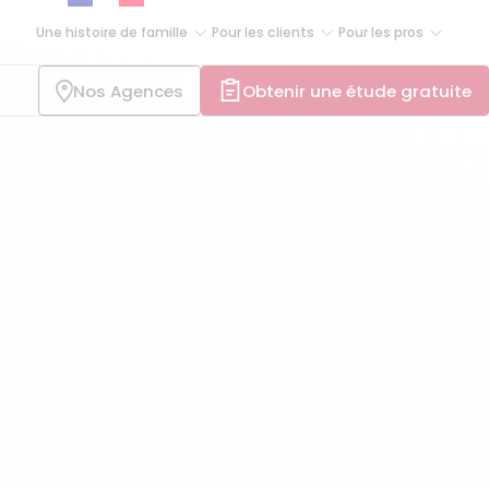
Une histoire de famille
Pour les clients
Pour les pros
Nos Agences
Obtenir une étude gratuite