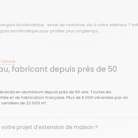
pergola bioclimatique : envie de redonner vie à votre extérieur ? Ins
gola bioclimatique pour profiter plus longtemps…
 l'article
u, fabricant depuis près de 50
 véranda en aluminium depuis près de 50 ans. Toutes les
ifiée et de fabrication française. Plus de 6 000 vérandas par an
r vendéen de 22 000 m².
votre projet d'extension de maison ?