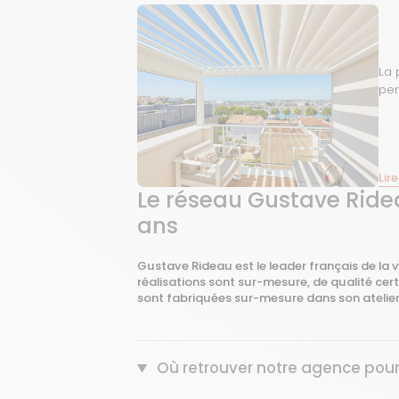
La 
per
Lire
Le réseau Gustave Ridea
ans
Gustave Rideau est le leader français de la
réalisations sont sur-mesure, de qualité cert
sont fabriquées sur-mesure dans son atelie
Où retrouver notre agence pour 