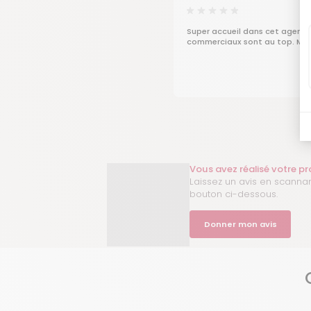
Super accueil dans cet agence..
commerciaux sont au top. Mer
Vous avez réalisé votre p
Laissez un avis en scannan
bouton ci-dessous.
Donner mon avis