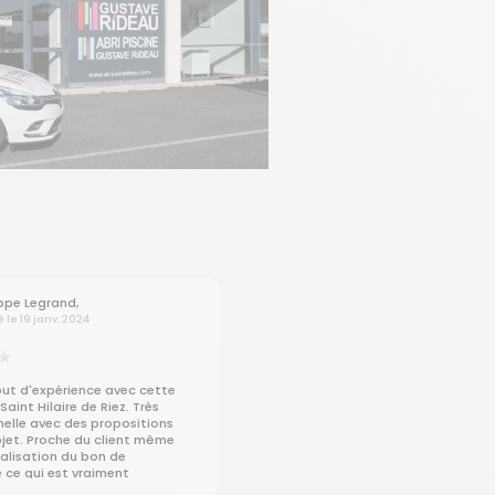
ippe Legrand,
é le 19 janv. 2024
ut d'expérience avec cette
aint Hilaire de Riez. Très
nelle avec des propositions
ojet. Proche du client même
nalisation du bon de
ce qui est vraiment