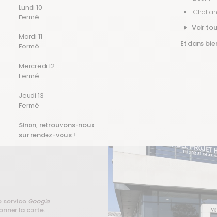
Lundi 10
Challa
Fermé
Voir tou
Mardi 11
Et dans bien
Fermé
Mercredi 12
Fermé
Jeudi 13
Fermé
Sinon, retrouvons-nous
sur rendez-vous !
e service
Google
onner la carte.