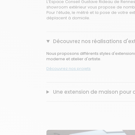
L’Espace Conseil Gustave Rideau de Rennes e
showroom extérieur vous propose de nombre
Pour l’étude, le métré et la pose de votre 
déplacent à domicile.
Découvrez nos réalisations d'e
Nous proposons différents styles d'extensio
moderne et atelier d'artiste
.
Découvrez nos projets
Une extension de maison pour a