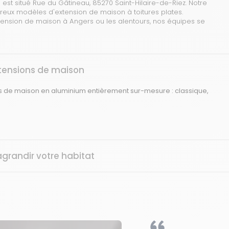
st situé Rue du Gâtineau, 85270 Saint-Hilaire-de-Riez. Notre
ux modèles d'extension de maison à toitures plates.
extension de maison à Angers ou les alentours, nos équipes se
xtensions de maison
ns de maison
en aluminium entièrement sur-mesure :
classique,
grandir votre habitat