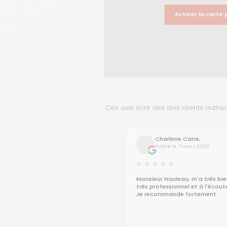
Activer la carte
Ces avis sont des avis clients authe
Charlene Carre,
Publié le 7 mars 2026
Monsieur Nauleau, m'a très bien
très professionnel et à l'écout
Je recommande fortement.