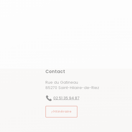
Contact
Rue du Gatineau
85270 Saint-Hilaire-de-Riez
02 51 35 94 87
Itinéraire