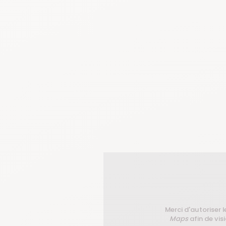
Merci d'autoriser l
Maps
afin de visi