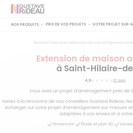
PRIX DE VOS PROJETS
VOTRE PROJET SUR-
NOS PRODUITS
Gustave Rideau
Les extensions de maison
Agences
Ven
Extension de maison 
à Saint-Hilaire-de
4,9
12 avis
Vous avez un projet d'aménagement près de Sa
Venez à la rencontre de nos conseillers Gustave Rideau. No
échanger sur votre projet d’aménagement sur-mesure et t
adaptées à vos envies et à votre
Showroom
Étude et plan 3D
Livrai