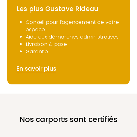
Les plus Gustave Rideau
Conseil pour l’agencement de votre
espace
Aide aux démarches administratives
Livraison & pose
Garantie
En savoir plus
Nos carports sont certifiés