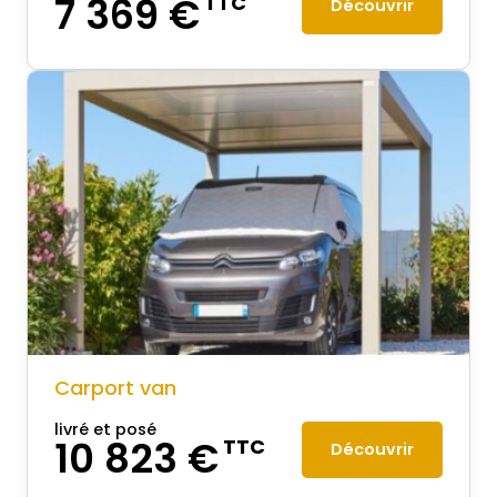
7 369 €
TTC
Découvrir
Carport van
livré et posé
10 823 €
TTC
Découvrir