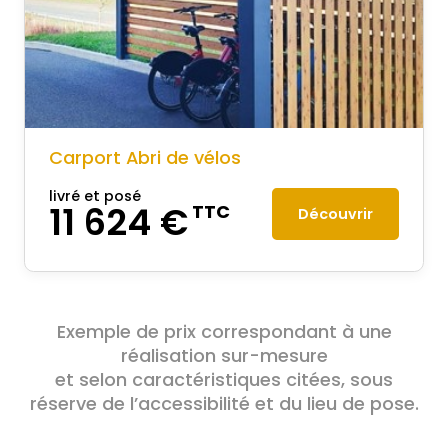
Carport Abri de vélos
livré et posé
11 624 €
TTC
Découvrir
Exemple de prix correspondant à une
réalisation sur-mesure
et selon caractéristiques citées, sous
réserve de l’accessibilité et du lieu de pose.