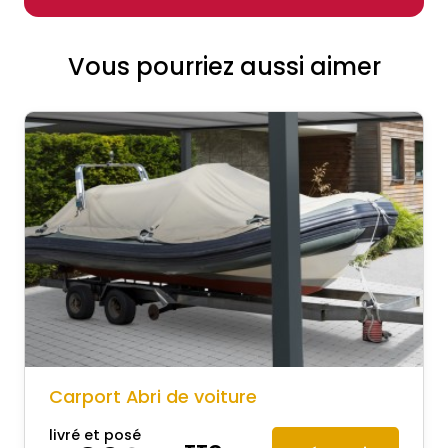
Vous pourriez aussi aimer
Carport Abri de voiture
livré et posé