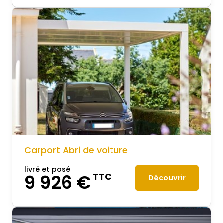
Carport Abri de voiture
livré et posé
9 926 €
TTC
Découvrir