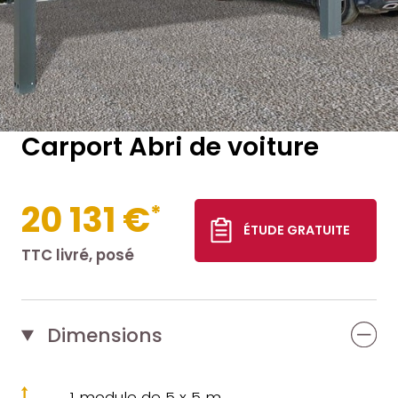
Carport Abri de voiture
20 131 €
*
ÉTUDE GRATUITE
TTC livré, posé
Dimensions
1 module de 5 x 5 m