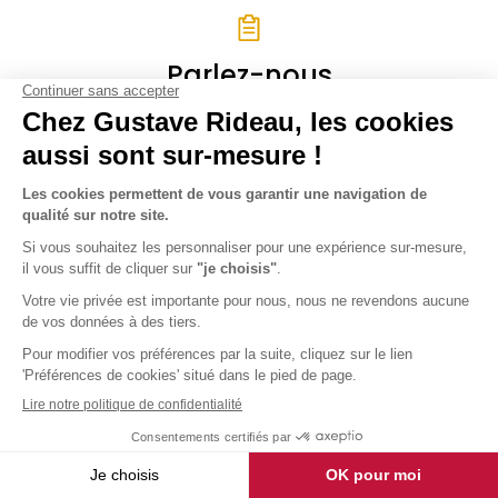
Parlez-nous
de votre projet
Vous avez un projet et vous souhaitez
en faire estimer son prix ?
Demander une étude gratuite
Vous avez une
question ?
Vous avez une question ?
Nous avons la réponse !