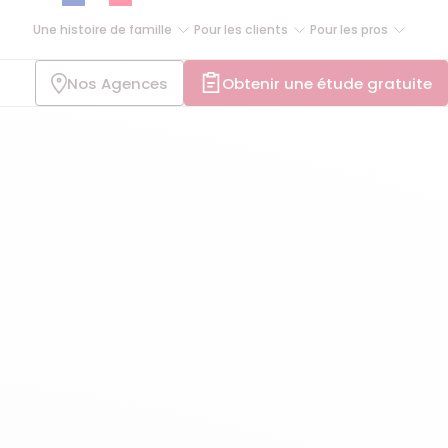
Une histoire de famille
Pour les clients
Pour les pros
Nos Agences
Obtenir une étude gratuite