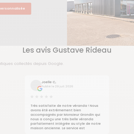
 personnalisée
Les avis Gustave Rideau
ntiques collectés depuis Google.
Joelle C,
Publié le 29 juil. 2026
Très satisfaite de notre véranda ! Nous
avons été extrêmement bien
accompagnés par Monsieur Grondin qui
nous a conçu une très belle véranda
parfaitement intégrée au style de notre
maison ancienne. Le service est
impeccable, de la conception à la