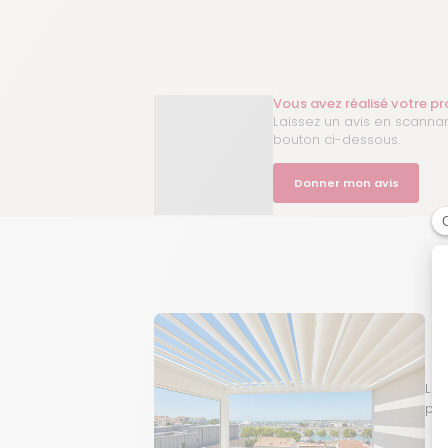
Vous avez réalisé votre p
Laissez un avis en scannan
bouton ci-dessous.
Donner mon avis
La 
per