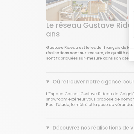
Lire
Le réseau Gustave Ridea
ans
Gustave Rideau est le leader français de la
réalisations sont sur-mesure, de qualité cert
sont fabriquées sur-mesure dans son atelie
Où retrouver notre agence pour
L’Espace Conseil Gustave Rideau de Coignièr
showroom extérieur vous propose de nombre
Pour l’étude, le métré et la pose de
véranda
,
Découvrez nos réalisations de 