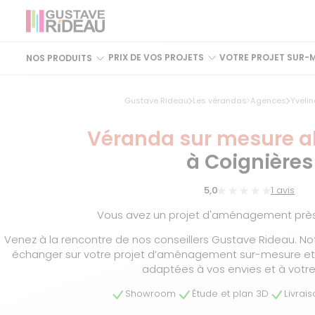
PRIX DE VOS PROJETS
VOTRE PROJET SUR-
NOS PRODUITS
Gustave Rideau
Les vérandas
Agences
Yvelin
Véranda sur mesure 
à Coignières
5,0
1 avis
Vous avez un projet d'aménagement prè
Venez à la rencontre de nos conseillers Gustave Rideau. No
échanger sur votre projet d’aménagement sur-mesure et t
adaptées à vos envies et à votr
Showroom
Étude et plan 3D
Livrai