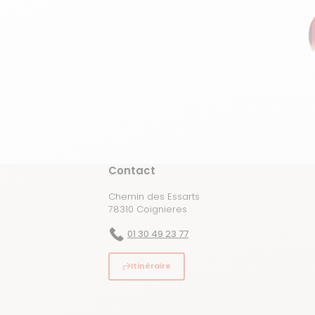
Contact
Chemin des Essarts
78310 Coignieres
01 30 49 23 77
Itinéraire