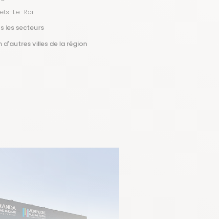
uets-Le-Roi
s les secteurs
 d'autres villes de la région