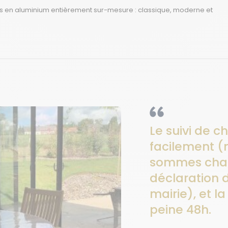
s
en aluminium entièrement sur-mesure :
classique, moderne et
Le suivi de ch
facilement (
sommes char
déclaration 
mairie), et l
peine 48h.