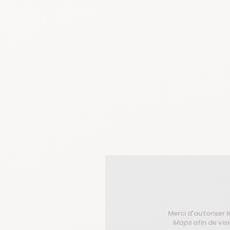
Merci d'autoriser l
Maps
afin de visi