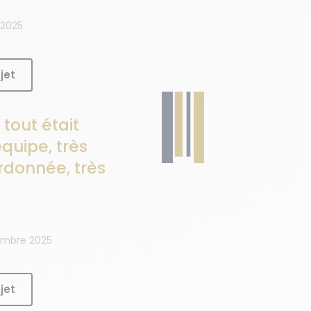
 2025
jet
 tout était
quipe, très
rdonnée, très
tembre 2025
jet