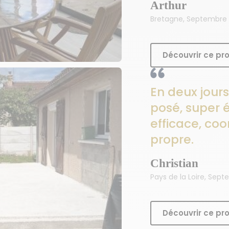
Arthur
Bretagne, Septembre
Découvrir ce pro
En deux jours
posé, super é
efficace, coo
propre.
Christian
Pays de la Loire, Sep
Découvrir ce pro