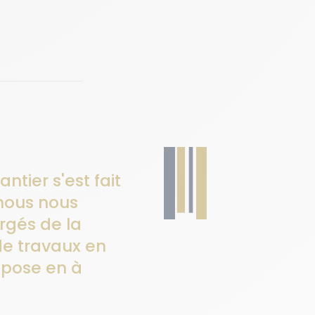
antier s'est fait
nous nous
gés de la
de travaux en
a pose en à