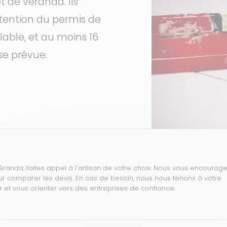
t de véranda. Ils
btention du permis de
lable, et au moins 16
se prévue.
randa, faites appel à l’artisan de votre choix. Nous vous encourag
our comparer les devis. En cas de besoin, nous nous tenons à votre
r et vous orienter vers des entreprises de confiance.