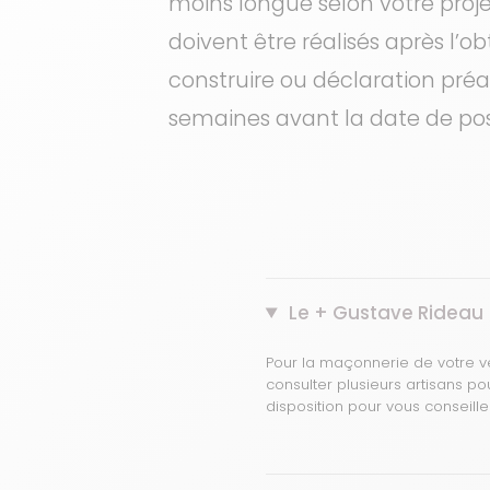
moins longue selon votre proje
doivent être réalisés après l’o
construire ou déclaration préa
semaines avant la date de po
Le + Gustave Rideau
Pour la maçonnerie de votre vé
consulter plusieurs artisans p
disposition pour vous conseille