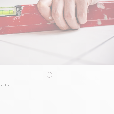
eons à