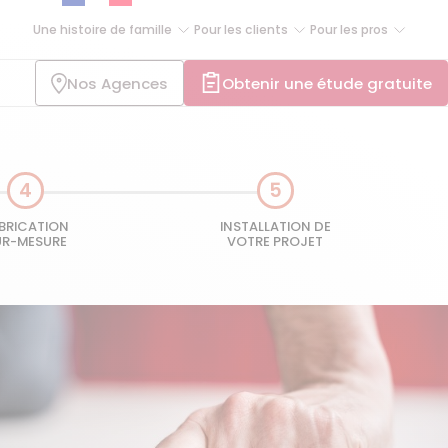
Une histoire de famille
Pour les clients
Pour les pros
Nos Agences
Obtenir une étude gratuite
4
5
BRICATION
INSTALLATION DE
UR-MESURE
VOTRE PROJET