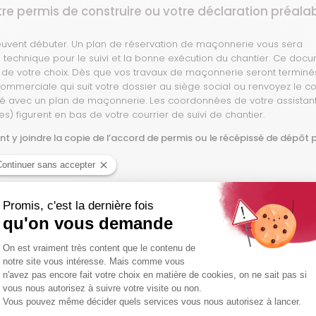
e permis de construire ou votre déclaration préalab
uvent débuter. Un plan de réservation de maçonnerie vous sera
echnique pour le suivi et la bonne exécution du chantier. Ce doc
de votre choix. Dès que vos travaux de maçonnerie seront terminés
 commerciale qui suit votre dossier au siège social ou renvoyez le 
é avec un plan de maçonnerie. Les coordonnées de votre assistan
es) figurent en bas de votre courrier de suivi de chantier.
nt y joindre la copie de l’accord de permis ou le récépissé de dépôt 