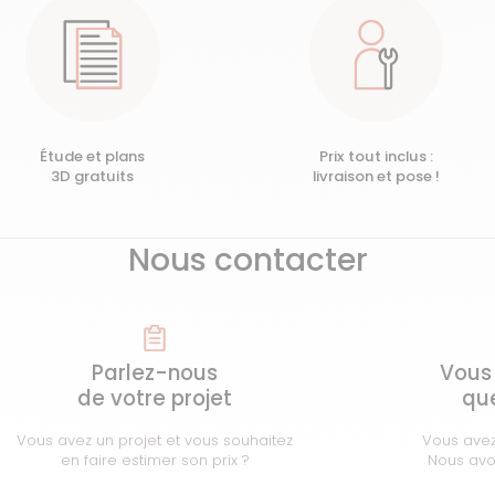
Étude et plans
Prix tout inclus :
3D gratuits
livraison et pose !
Nous contacter
Parlez-nous
Vous
de votre projet
que
Vous avez un projet et vous souhaitez
Vous avez
en faire estimer son prix ?
Nous avo