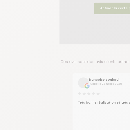
Activer la carte
Ces avis sont des avis clients authe
francoise Soulard,
Publié le 23 mars 2025
Très bonne réalisation et très 