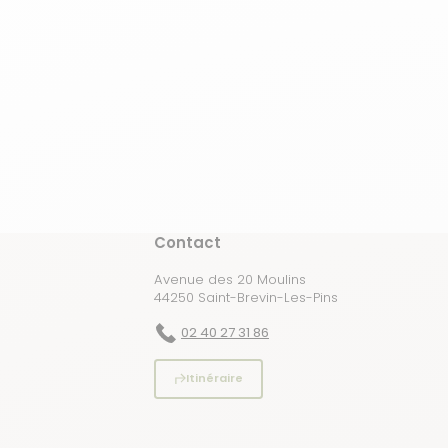
Contact
Avenue des 20 Moulins
44250 Saint-Brevin-Les-Pins
02 40 27 31 86
Itinéraire