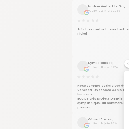
Nadine Herbert Le Gal,
Publié le 21 mars 2025
Très bon contact, ponctuel, p
nickel
Sylvie Halbecq,
Publié le 18 nov. 2024
Nous sommes satisfaites de c
Veranda. Un espace de vie très 
lumineux.
Équipe très professionnelle et
sympathique, du commercial j
poseurs.
Gérard Savary,
Publié le 14 juin 2024