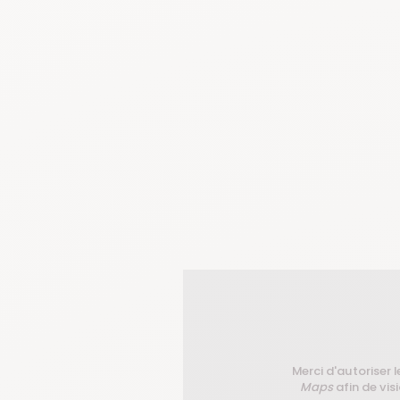
Merci d'autoriser l
Maps
afin de visi