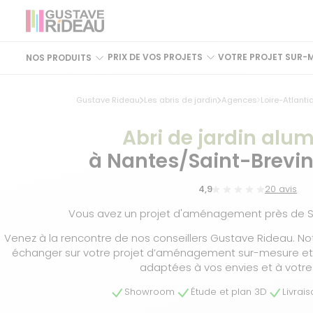
PRIX DE VOS PROJETS
VOTRE PROJET SUR-
NOS PRODUITS
Gustave Rideau
Les abris de jardin
Agences
Loire-Atlanti
Abri de jardin alu
à Nantes/Saint-Brevin
4,9
20 avis
Vous avez un projet d'aménagement près de Sa
Venez à la rencontre de nos conseillers Gustave Rideau. No
échanger sur votre projet d’aménagement sur-mesure et t
adaptées à vos envies et à votre
Showroom
Étude et plan 3D
Livrai