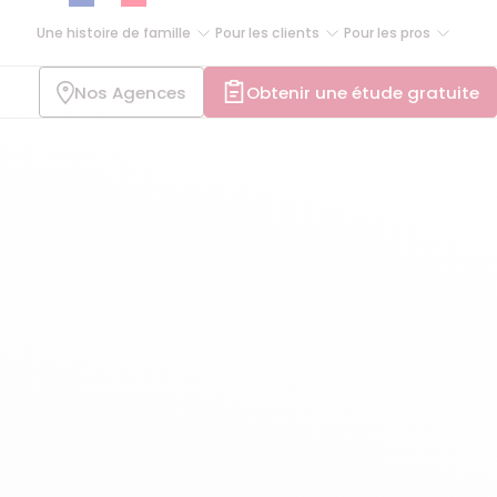
Une histoire de famille
Pour les clients
Pour les pros
Nos Agences
Obtenir une étude gratuite