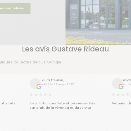
 personnalisée
Les avis Gustave Rideau
ntiques collectés depuis Google.
Laura Freulon,
mich
Publié le 23 mars 2025
Publi
satisfaits
Installation parfaite et très réussi très
Véranda de
satisfait de la véranda et du servive