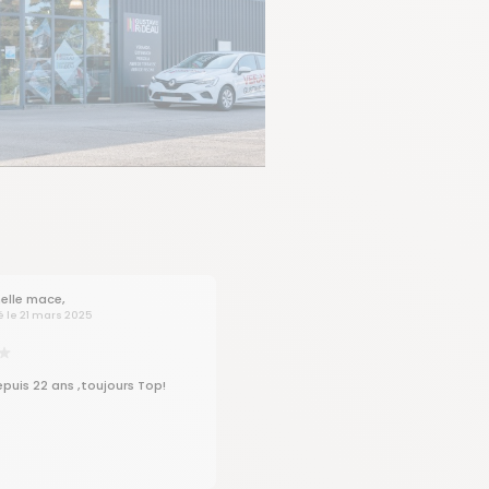
elle mace,
é le 21 mars 2025
puis 22 ans ,toujours Top!