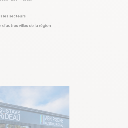
e
s les secteurs
 d'autres villes de la région