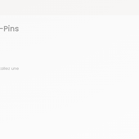
-Pins
tallez une