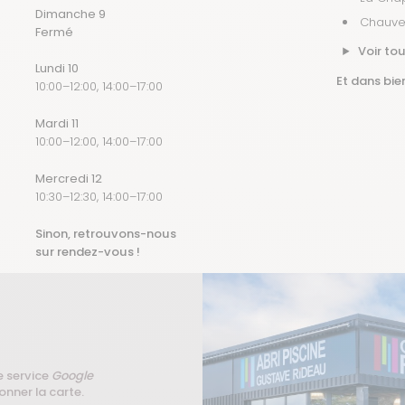
Dimanche 9
Chauv
Fermé
Voir tou
Lundi 10
Et dans bien
10:00–12:00, 14:00–17:00
Mardi 11
10:00–12:00, 14:00–17:00
Mercredi 12
10:30–12:30, 14:00–17:00
Sinon, retrouvons-nous
sur rendez-vous !
e service
Google
onner la carte.