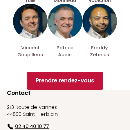
Tulik
Morineau
Robichon
Vincent
Patrick
Freddy
Goupilleau
Aubin
Zebelus
Prendre rendez-vous
Contact
213 Route de Vannes
44800 Saint-Herblain
02 40 40 10 77