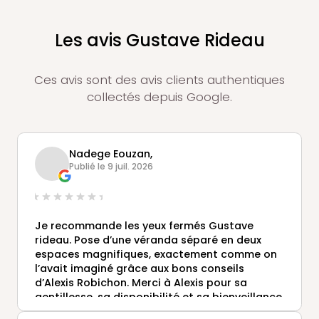
Les avis Gustave Rideau
Ces avis sont des avis clients authentiques
collectés depuis Google.
Nadege Eouzan,
Publié le 9 juil. 2026
Je recommande les yeux fermés Gustave
rideau. Pose d’une véranda séparé en deux
espaces magnifiques, exactement comme on
l’avait imaginé grâce aux bons conseils
d’Alexis Robichon. Merci à Alexis pour sa
gentillesse, sa disponibilité et sa bienveillance
ainsi qu’à toutes les équipes (mâcons,