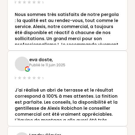
Nous sommes très satisfaits de notre pergola
: la qualité est au rendez-vous, tout comme le
service. Alexis, notre commercial, a toujours
été disponible et réactif à chacune de nos
sollicitations. Un grand merci pour son
professionnalisme ! Je recommande vivement.
eva doste,
Publié le 11 juin 2025
J'ai réalisé un abri de terrasse et le résultat
correspond à 100% à mes attentes. La finition
est parfaite. Les conseils, la disponibilité et la
gentillesse de Alexis Robichon le conseiller
commercial ont été vraiment appréciables.
L'équipe de montage a elle aussi été très
professionnelle et à l'écoute. Je recommence
vivement Gustave Rideau.