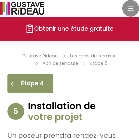
Obtenir une étude gratuite
Gustave Rideau
Les abris de terrasse
Abri de terrasse
Étape 5
Étape 4
Installation de
5
votre projet
Un poseur prendra rendez-vous