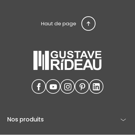
Haut de page
Nos produits