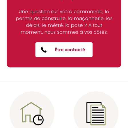
Une question sur votre commande, le
permis de construire,
la maçonnerie, les
délais, le métré, la pose ?
À tout
moment, nous sommes à vos côtés.
Être contacté