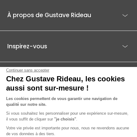
À propos de Gustave Rideau
Inspirez-vous
Je suis déjà client
Gustave Rideau pour les pros
ACTI EST - PARC ÉCO 85.1, ROUTE DE BEAUTOUR - 85036 LA ROCHE-
SUR-YON CEDEX