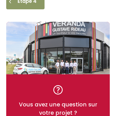
Étape 4
Vous avez une question sur
votre projet ?