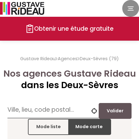
Obtenir une étude gratuite
Gustave Rideau
Agences
Deux-Sèvres (79)
Nos agences Gustave Rideau
dans les Deux-Sèvres
Valider
Mode liste
Mode carte