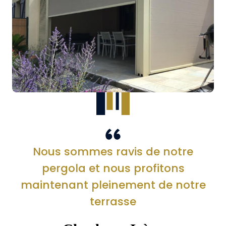
Nous sommes ravis de notre
pergola et nous profitons
maintenant pleinement de notre
terrasse