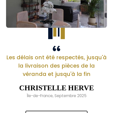
Les délais ont été respectés, jusqu'à
la livraison des pièces de la
véranda et jusqu'à la fin
CHRISTELLE HERVE
Île-de-France, Septembre 2025