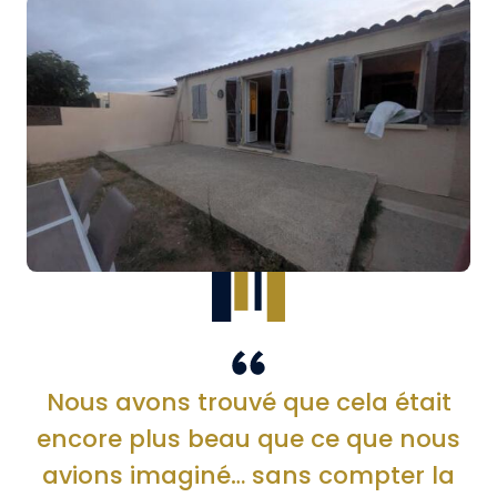
Nous avons trouvé que cela était
encore plus beau que ce que nous
avions imaginé… sans compter la