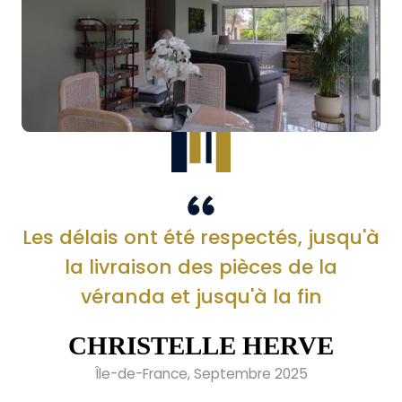
Les délais ont été respectés, jusqu'à
la livraison des pièces de la
véranda et jusqu'à la fin
CHRISTELLE HERVE
Île-de-France, Septembre 2025