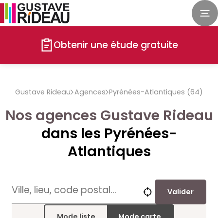
Obtenir une étude gratuite
Gustave Rideau
Agences
Pyrénées-Atlantiques (64)
Nos agences Gustave Rideau
dans les Pyrénées-
Atlantiques
Valider
Mode liste
Mode carte