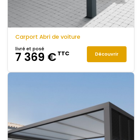
Carport Abri de voiture
livré et posé
7 369 €
TTC
Découvrir