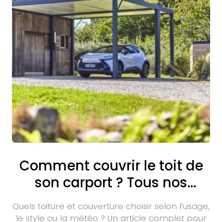
Comment couvrir le toit de
son carport ? Tous nos
conseils
Quels toiture et couverture choisir selon l’usage,
le style ou la météo ? Un article complet pour