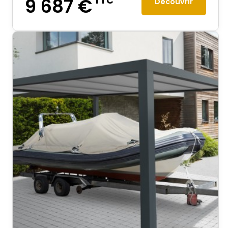
9 687 €
TTC
Découvrir