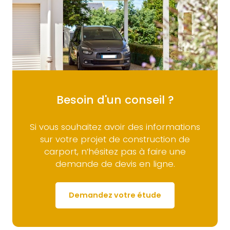
Besoin d'un conseil ?
Si vous souhaitez avoir des informations
sur votre projet de construction de
carport, n’hésitez pas à faire une
demande de devis en ligne.
Demandez votre étude