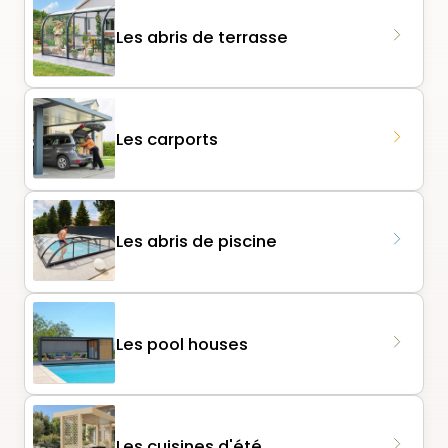
Les abris de terrasse
Les carports
Les abris de piscine
Les pool houses
Les cuisines d'été