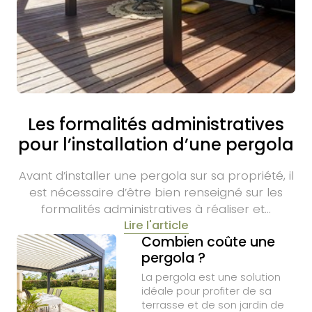
Les formalités administratives
pour l’installation d’une pergola
Avant d’installer une pergola sur sa propriété, il
est nécessaire d’être bien renseigné sur les
formalités administratives à réaliser et…
Lire l'article
Combien coûte une
pergola ?
La pergola est une solution
idéale pour profiter de sa
terrasse et de son jardin de