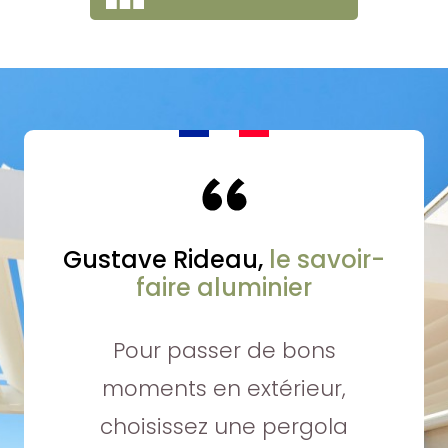
1
2
3
4
5
6
Gustave Rideau,
le savoir-
faire aluminier
Pour passer de bons
moments en extérieur,
choisissez une pergola