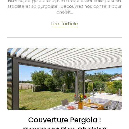
Fixer sa pergola au sol, une étape essentielle pour sa
stabilité et sa durabilité ! Découvrez nos conseils pour
choisir…
Lire l'article
Couverture Pergola :