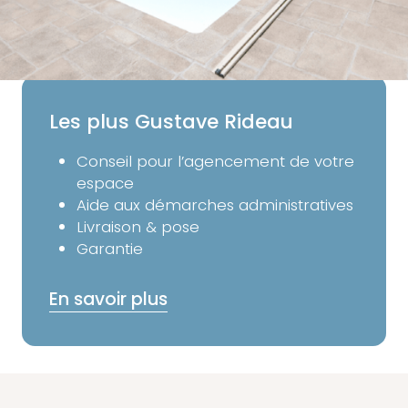
citées, sous réserve de l’accessibilité et du lieu de
pose.
Les plus Gustave Rideau
Conseil pour l’agencement de votre
espace
Aide aux démarches administratives
Livraison & pose
Garantie
En savoir plus