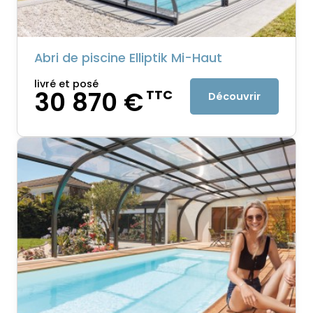
Abri de piscine Elliptik Mi-Haut
livré et posé
30 870 €
TTC
Découvrir