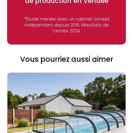
de production en Vendée
*Étude menée avec un cabinet conseil
indépendant depuis 2016. Résultats de
l’année 2024.
Vous pourriez aussi aimer