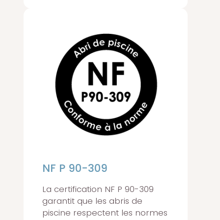
NF P 90-309
La certification NF P 90-309
garantit que les abris de
piscine respectent les normes