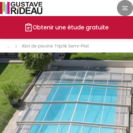
Obtenir une étude gratuite
Abri de piscine Triptik Semi-Plat