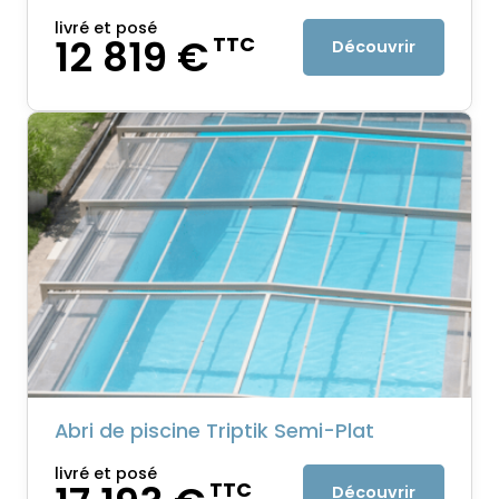
livré et posé
12 819 €
TTC
Découvrir
Abri de piscine Triptik Semi-Plat
livré et posé
TTC
Découvrir