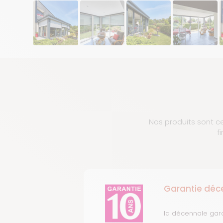
Nos produits sont ce
f
Garantie déc
la décennale gar