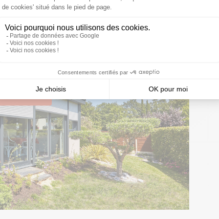
YouTube
pour voir les vidéos.
vidéos YouTube