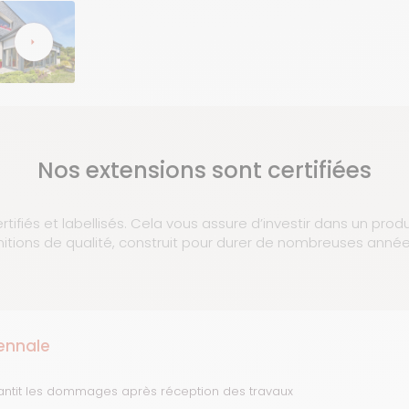
Nos extensions sont certifiées
rtifiés et labellisés. Cela vous assure d’investir dans un prod
initions de qualité, construit pour durer de nombreuses année
ennale
antit les dommages après réception des travaux