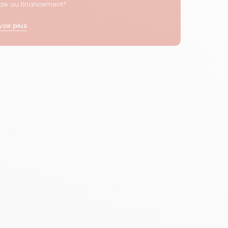
ide au financement*
voir plus