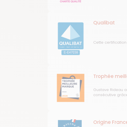
Qualibat
Cette certificatio
Trophée meil
Gustave Rideau a
consécutive grâce 
Origine Franc