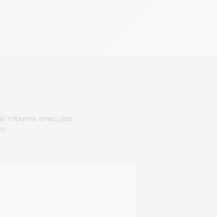
uit robuste, avec des
s.