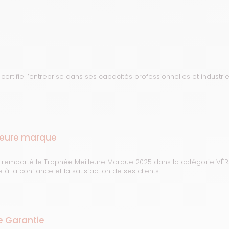
n certifie l’entreprise dans ses capacités professionnelles et industr
leure marque
 remporté le Trophée Meilleure Marque 2025 dans la catégorie V
à la confiance et la satisfaction de ses clients.
e Garantie