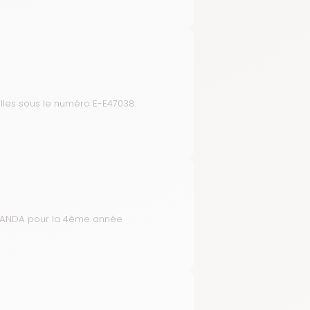
ielles sous le numéro E-E47038.
ÉRANDA pour la 4ème année