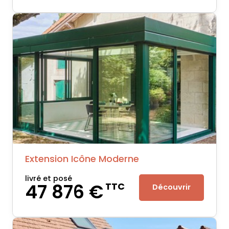
Extension Icône Moderne
livré et posé
47 876 €
TTC
Découvrir