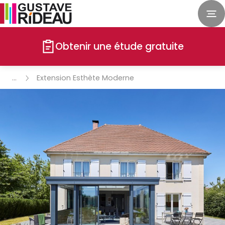
Obtenir une étude gratuite
Extension Esthète Moderne