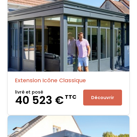
Extension Icône Classique
livré et posé
40 523 €
TTC
Découvrir