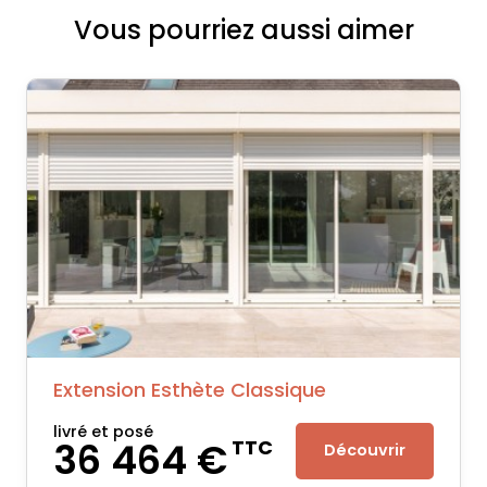
Vous pourriez aussi aimer
Extension Esthète Classique
livré et posé
36 464 €
TTC
Découvrir