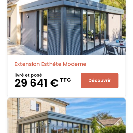
Extension Esthète Moderne
livré et posé
29 641 €
TTC
Découvrir