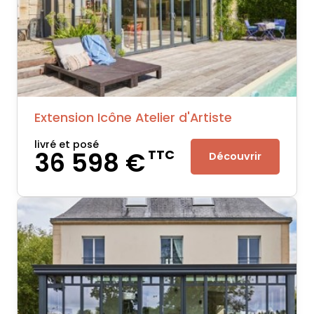
Extension Icône Atelier d'Artiste
livré et posé
36 598 €
TTC
Découvrir