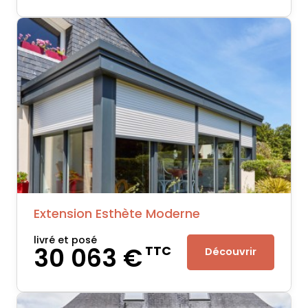
Extension Esthète Moderne
livré et posé
30 063 €
TTC
Découvrir