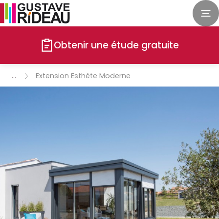
Obtenir une étude gratuite
Extension Esthète Moderne