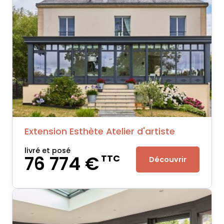
Extension Esthète Atelier d'artiste
livré et posé
76 774 €
TTC
Découvrir