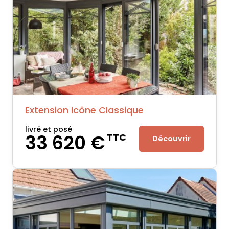
Extension Icône Classique
livré et posé
33 620 €
TTC
Découvrir