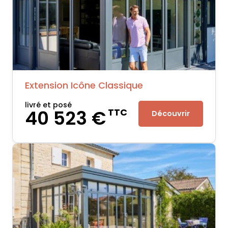
Extension Icône Classique
livré et posé
40 523 €
TTC
Découvrir