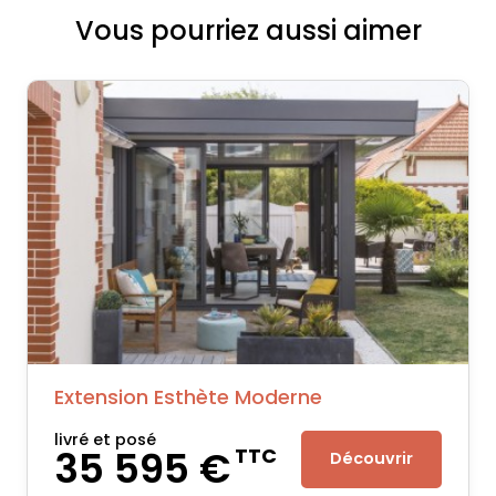
Vous pourriez aussi aimer
Extension Esthète Moderne
livré et posé
35 595 €
TTC
Découvrir