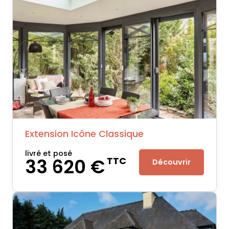
Extension Icône Classique
livré et posé
33 620 €
TTC
Découvrir