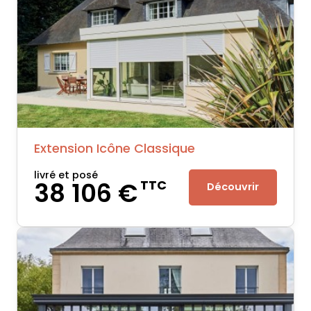
Extension Icône Classique
livré et posé
38 106 €
TTC
Découvrir