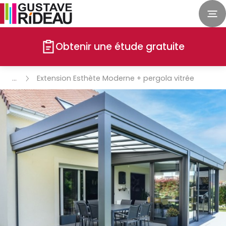
Obtenir une étude gratuite
Extension Esthète Moderne + pergola vitrée