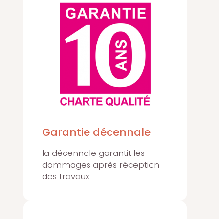
Garantie décennale
la décennale garantit les
dommages après réception
des travaux