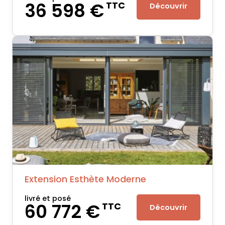
36 598 €
TTC
Découvrir
Extension Esthète Moderne
livré et posé
60 772 €
TTC
Découvrir