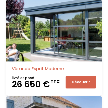
Véranda Esprit Moderne
livré et posé
26 650 €
TTC
Découvrir