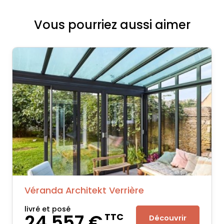
Vous pourriez aussi aimer
Véranda Architekt Verrière
livré et posé
24 557 €
TTC
Découvrir