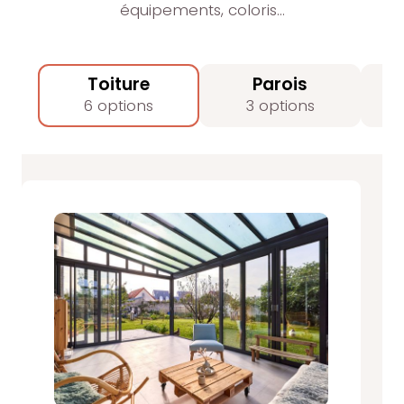
équipements, coloris…
Toiture
Parois
6 options
3 options