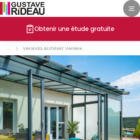
Obtenir une étude gratuite
Véranda Architekt Verrière