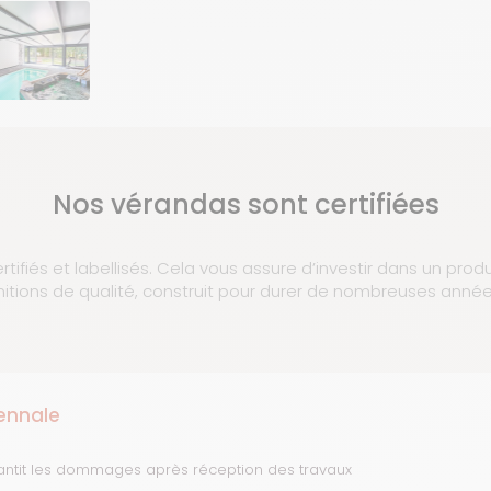
Nos vérandas sont certifiées
rtifiés et labellisés. Cela vous assure d’investir dans un prod
initions de qualité, construit pour durer de nombreuses année
ennale
antit les dommages après réception des travaux