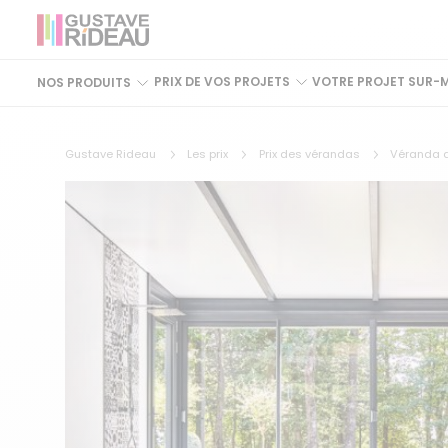
PRIX DE VOS PROJETS
VOTRE PROJET SUR-
NOS PRODUITS
Gustave Rideau
Les prix
Prix des vérandas
Véranda d