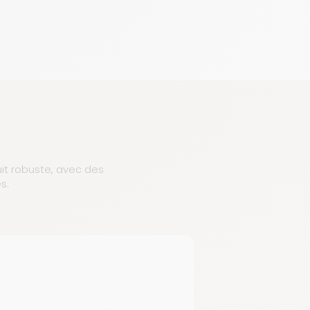
uit robuste, avec des
s.