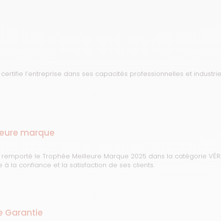
n certifie l’entreprise dans ses capacités professionnelles et industr
leure marque
 remporté le Trophée Meilleure Marque 2025 dans la catégorie V
à la confiance et la satisfaction de ses clients.
e Garantie