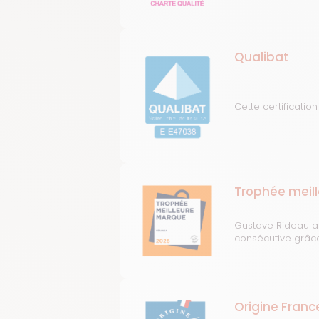
Qualibat
Cette certificatio
Trophée meil
Gustave Rideau a
consécutive grâce 
Origine Franc