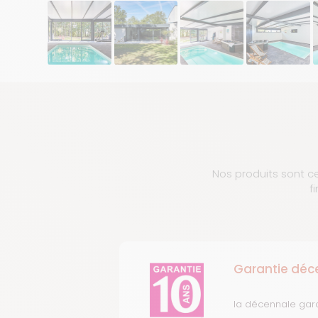
Nos produits sont ce
f
Garantie déc
la décennale gar