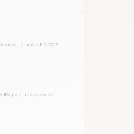
ielles sous le numéro E-E47038.
ÉRANDA pour la 4ème année