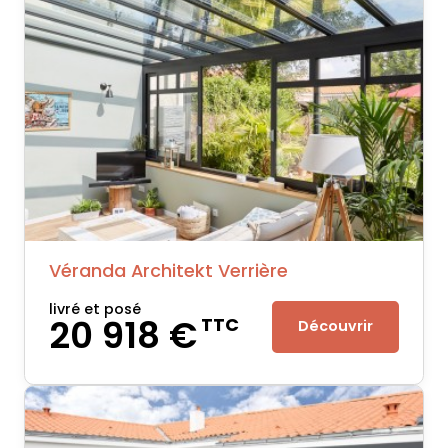
Véranda Architekt Verrière
livré et posé
20 918 €
TTC
Découvrir