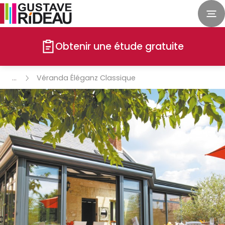
Obtenir une étude gratuite
Véranda Éléganz Classique