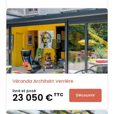
Véranda Architekt Verrière
livré et posé
23 050 €
TTC
Découvrir