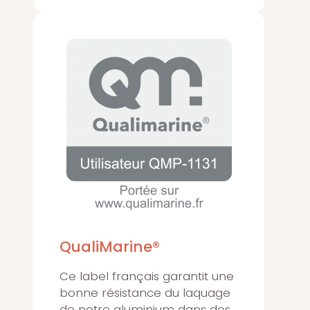
QualiMarine®
Ce label français garantit une
bonne résistance du laquage
de notre aluminium dans des