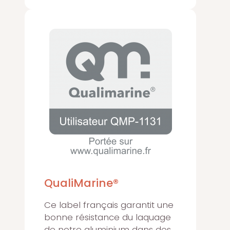
QualiMarine®
Ce label français garantit une
bonne résistance du laquage
de notre aluminium dans des