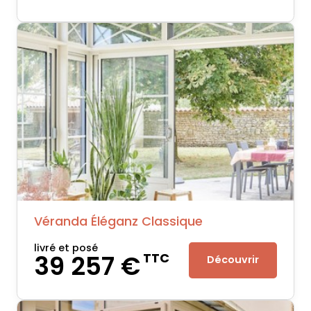
Véranda Éléganz Classique
livré et posé
39 257 €
TTC
Découvrir