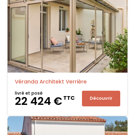
Véranda Architekt Verrière
livré et posé
22 424 €
TTC
Découvrir