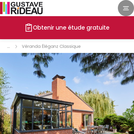
Obtenir une étude gratuite
Véranda Éléganz Classique