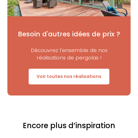
Besoin d'autres idées de prix ?
Découvrez l'ensemble de nos
réalisations de pergolas !
Voir toutes nos réalisations
Encore plus d’inspiration