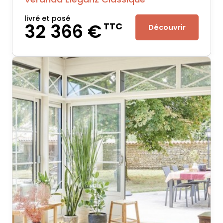
livré et posé
32 366 €
TTC
Découvrir