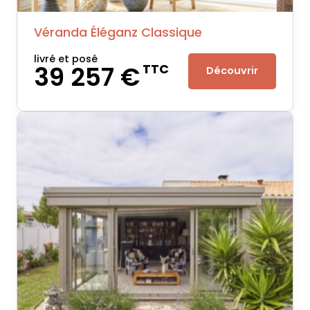
Véranda Éléganz Classique
livré et posé
39 257 €
TTC
Découvrir