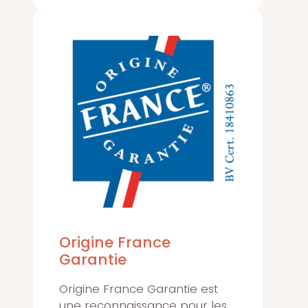
Origine France
Garantie
Origine France Garantie est
une reconnaissance pour les