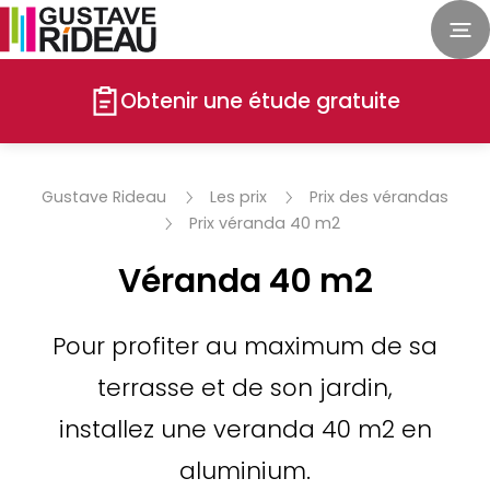
Obtenir une étude gratuite
Gustave Rideau
Les prix
Prix des vérandas
Prix véranda 40 m2
Véranda 40 m2
Pour profiter au maximum de sa
terrasse et de son jardin,
installez une veranda 40 m2 en
aluminium.