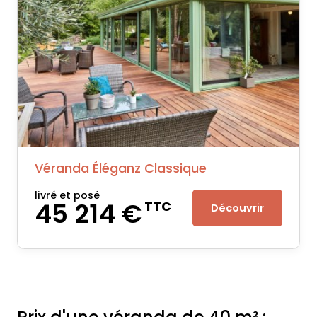
Véranda Éléganz Classique
livré et posé
45 214 €
TTC
Découvrir