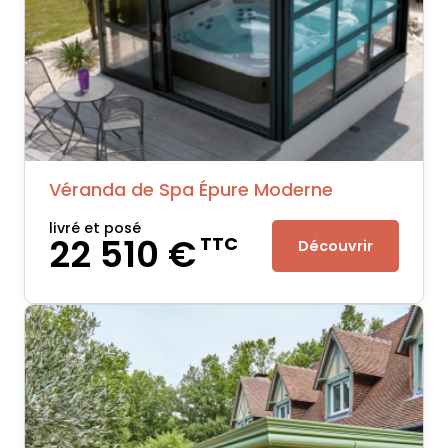
Véranda de Spa Épure Moderne
livré et posé
22 510 €
TTC
Découvrir