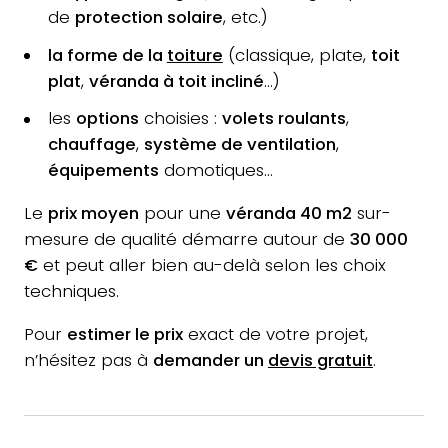
de
protection solaire
, etc.)
la forme de la
toiture
(classique, plate,
toit
plat
,
véranda à toit incliné
…)
les
options
choisies :
volets roulants
,
chauffage
,
système de ventilation
,
équipements
domotiques…
Le
prix moyen
pour une
véranda 40 m2
sur-
mesure de qualité démarre autour de
30 000
€
et peut aller bien au-delà selon les choix
techniques.
Pour
estimer le prix
exact de votre projet,
n’hésitez pas à
demander un
devis gratuit
.