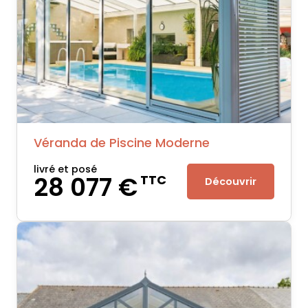
Véranda de Piscine Moderne
livré et posé
28 077 €
TTC
Découvrir