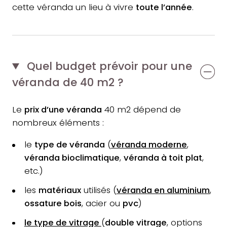
cette véranda un lieu à vivre
toute l’année
.
Quel budget prévoir pour une
véranda de 40 m2 ?
Le
prix d’une véranda
40 m2 dépend de
nombreux éléments :
le
type de véranda
(
véranda moderne
,
véranda bioclimatique
,
véranda à toit plat
,
etc.)
les
matériaux
utilisés (
véranda en aluminium
,
ossature bois
, acier ou
pvc
)
le type de vitrage
(
double vitrage
, options