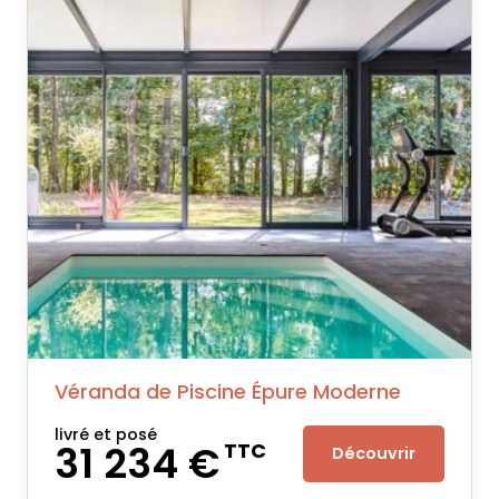
Véranda de Piscine Épure Moderne
livré et posé
31 234 €
TTC
Découvrir