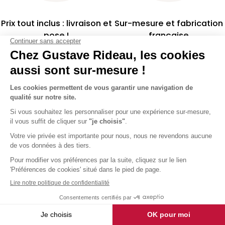
Prix tout inclus : livraison et
Sur-mesure et fabrication
pose !
française
Votre agence la
plus proche de chez vous !
Nous vous accueillons dans l'un
de nos 85 Espaces conseil.
Trouver une agence