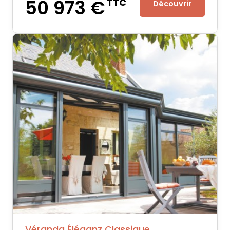
50 973 €
TTC
Découvrir
Véranda Éléganz Classique