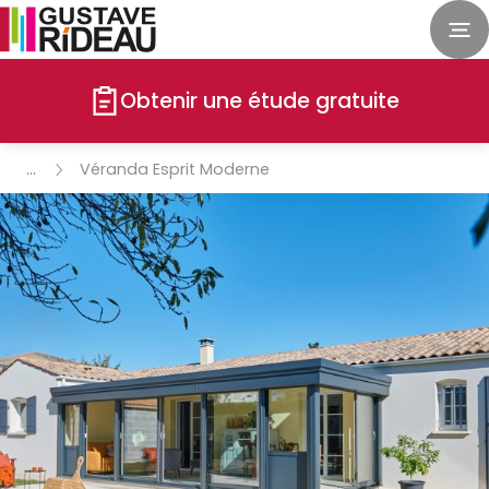
Obtenir une étude gratuite
Véranda Esprit Moderne