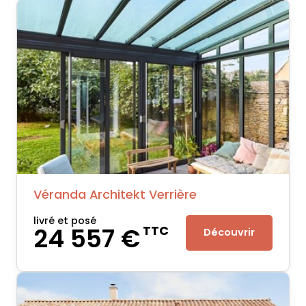
Véranda Architekt Verrière
livré et posé
24 557 €
TTC
Découvrir