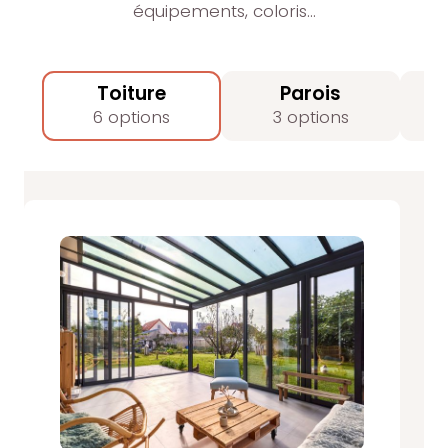
équipements, coloris…
Toiture
Parois
6 options
3 options