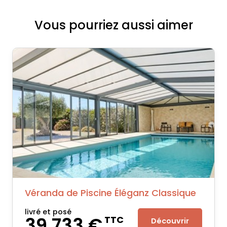
Vous pourriez aussi aimer
Véranda de Piscine Éléganz Classique
livré et posé
39 733 €
TTC
Découvrir