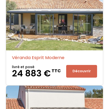
Véranda Esprit Moderne
livré et posé
24 883 €
TTC
Découvrir